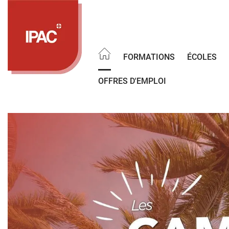
Aller
au
contenu
principal
FORMATIONS
ÉCOLES
OFFRES D'EMPLOI