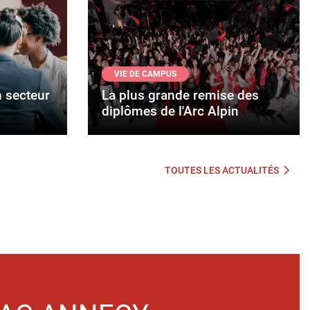
VIE DE CAMPUS
n secteur
La plus grande remise des
diplômes de l'Arc Alpin
TOUTES LES ACTUALITÉS