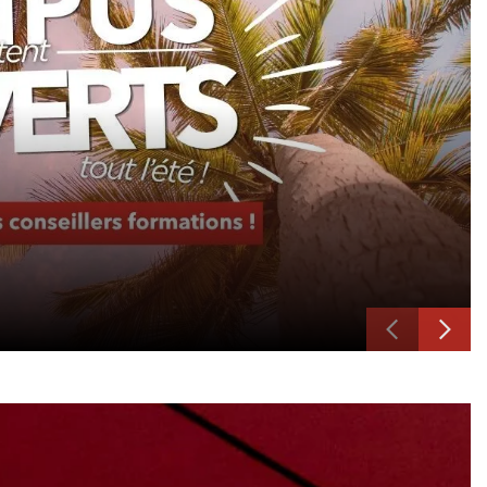
Previous
Next