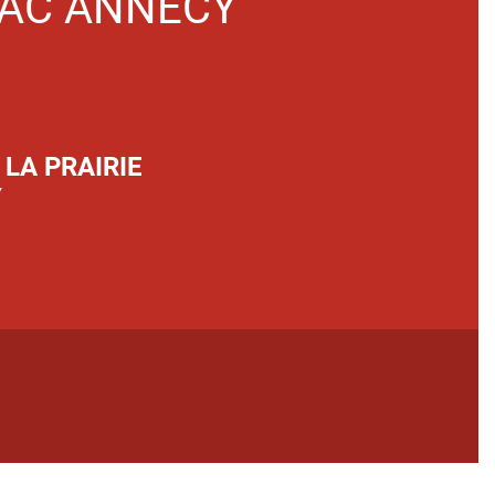
PAC
ANNECY
 LA PRAIRIE
Y