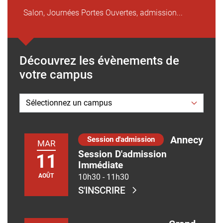
Salon, Journées Portes Ouvertes, admission...
Découvrez les évènements de
votre campus
Annecy
Session d'admission
MAR
Session D'admission
11
Immédiate
AOÛT
10h30
-
11h30
S'INSCRIRE