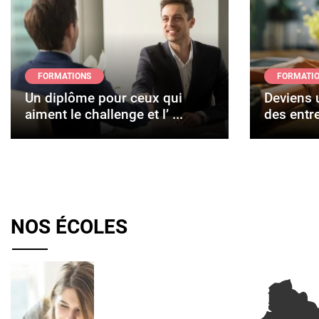
FORMATIONS
FORMATI
Un diplôme pour ceux qui
Deviens 
aiment le challenge et l’ ...
des entre
NOS ÉCOLES