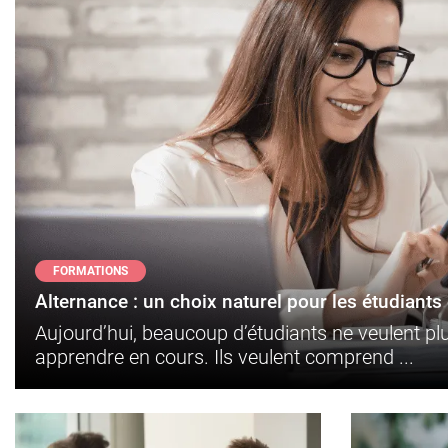
FORMATIONS
Alternance : un choix naturel pour les étudiants e
Aujourd’hui, beaucoup d’étudiants ne veulent p
apprendre en cours. Ils veulent comprend ...