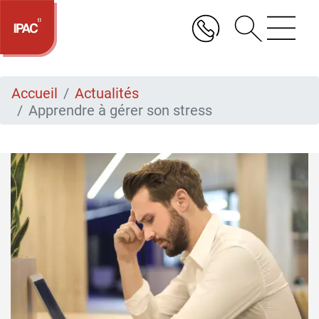
Aller
au
contenu
principal
Accueil
Actualités
Apprendre à gérer son stress