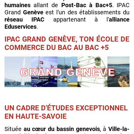
humaines
allant de
Post-Bac à Bac+5
. IPAC
Grand
Genève
est l'un des établissements du
réseau IPAC
appartenant à l'
alliance
Eduservices
.
IPAC GRAND GENÈVE, TON ÉCOLE DE
COMMERCE DU BAC AU BAC +5
UN CADRE D'ÉTUDES EXCEPTIONNEL
EN HAUTE-SAVOIE
Située
au cœur du bassin genevois
, à
Ville-la-