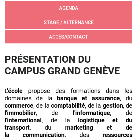
AGENDA
STAGE / ALTERNANCE
ACCÈS/CONTACT
PRÉSENTATION DU
CAMPUS GRAND GENÈVE
L'
école
propose des formations dans les
domaines de la
banque et assurance
, du
commerce
, de la
comptabilité
, de la
gestion
, de
l'immobilier
, de
l'informatique
, de
l'international
, de la
logistique et du
transport
, du
marketing et de
la communication,
des
ressources