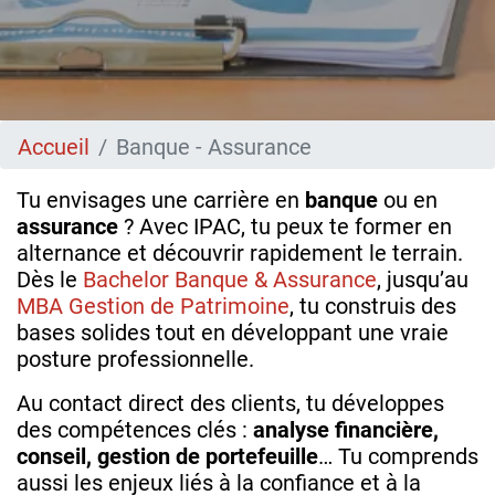
Accueil
Banque - Assurance
Tu envisages une carrière en
banque
ou en
assurance
? Avec IPAC, tu peux te former en
alternance et découvrir rapidement le terrain.
Dès le
Bachelor Banque & Assurance
, jusqu’au
MBA Gestion de Patrimoine
, tu construis des
bases solides tout en développant une vraie
posture professionnelle.
Au contact direct des clients, tu développes
des compétences clés :
analyse financière,
conseil, gestion de portefeuille
… Tu comprends
aussi les enjeux liés à la confiance et à la