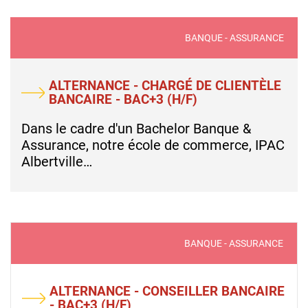
BANQUE - ASSURANCE
ALTERNANCE - CHARGÉ DE CLIENTÈLE
BANCAIRE - BAC+3 (H/F)
Dans le cadre d'un Bachelor Banque &
Assurance, notre école de commerce, IPAC
Albertville…
BANQUE - ASSURANCE
ALTERNANCE - CONSEILLER BANCAIRE
- BAC+3 (H/F)