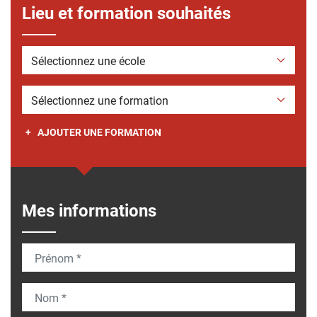
Lieu et formation souhaités
École envisagée
Formation envisagée
+ AJOUTER UNE FORMATION
Mes informations
Prénom
Nom