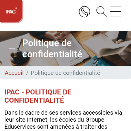
Aller
au
contenu
principal
Politique de
confidentialité
Accueil
Politique de confidentialité
IPAC - POLITIQUE DE
CONFIDENTIALITÉ
Dans le cadre de ses services accessibles via
leur site Internet, les écoles du Groupe
Eduservices sont amenées à traiter des