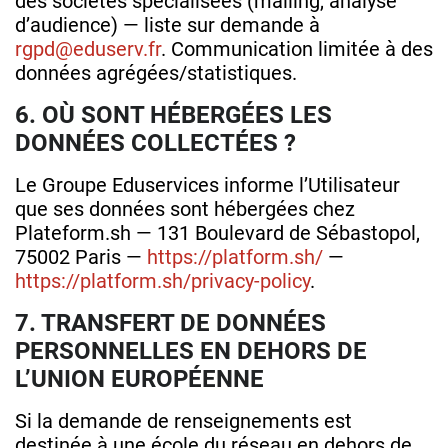
des sociétés spécialisées (mailing, analyse
d’audience) — liste sur demande à
rgpd@eduserv.fr
. Communication limitée à des
données agrégées/statistiques.
6. OÙ SONT HÉBERGÉES LES
DONNÉES COLLECTÉES ?
Le Groupe Eduservices informe l’Utilisateur
que ses données sont hébergées chez
Plateform.sh — 131 Boulevard de Sébastopol,
75002 Paris —
https://platform.sh/
—
https://platform.sh/privacy-policy
.
7. TRANSFERT DE DONNÉES
PERSONNELLES EN DEHORS DE
L’UNION EUROPÉENNE
Si la demande de renseignements est
destinée à une école du réseau en dehors de