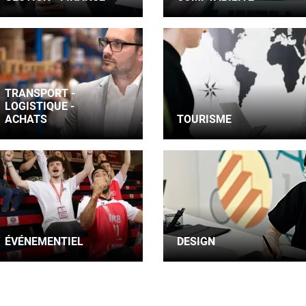
TRANSPORT -
LOGISTIQUE -
ACHATS
TOURISME
ÉVÉNEMENTIEL
DESIGN