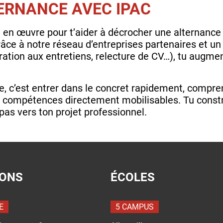
ERNANCE AVEC IPAC
en œuvre pour t’aider à décrocher une alternance 
Grâce à notre réseau d’entreprises partenaires et
aration aux entretiens, relecture de CV…), tu augme
e, c’est entrer dans le concret rapidement, compre
 compétences directement mobilisables. Tu constru
pas vers ton projet professionnel.
IONS
ÉCOLES
E
5 CAMPUS