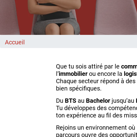
Accueil
Que tu sois attiré par le
comm
l’
immobilier
ou encore la
logi
Chaque secteur répond à des 
bien spécifiques.
Du
BTS
au
Bachelor
jusqu’au
Tu développes des compétence
ton expérience au fil des miss
Rejoins un environnement où 
parcours ouvre des opportunit