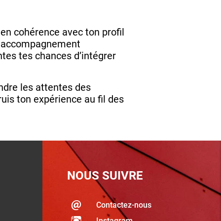
en cohérence avec ton profil
 un accompagnement
ntes tes chances d’intégrer
ndre les attentes des
is ton expérience au fil des
NOUS SUIVRE
Contactez-nous
Instagram