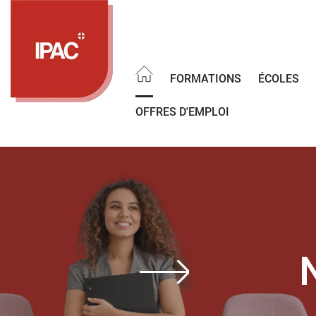
Aller
au
contenu
principal
FORMATIONS
ÉCOLES
OFFRES D'EMPLOI