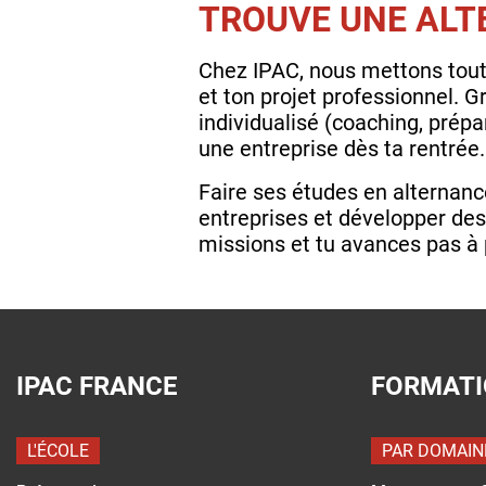
TROUVE UNE ALT
Chez IPAC, nous mettons tout 
et ton projet professionnel. 
individualisé (coaching, prép
une entreprise dès ta rentrée.
Faire ses études en alternanc
entreprises et développer des
missions et tu avances pas à 
IPAC FRANCE
FORMAT
L'ÉCOLE
PAR DOMAIN