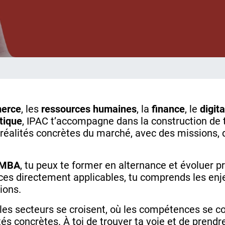
erce
, les
ressources humaines
, la
finance
, le
digita
stique
, IPAC t’accompagne dans la construction de 
réalités concrètes du marché, avec des missions, 
MBA
, tu peux te former en alternance et évoluer 
s directement applicables, tu comprends les enjeu
ions.
les secteurs se croisent, où les compétences se c
és concrètes. À toi de trouver ta voie et de prend