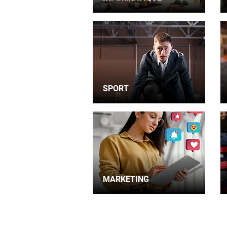
SPORT
MARKETING