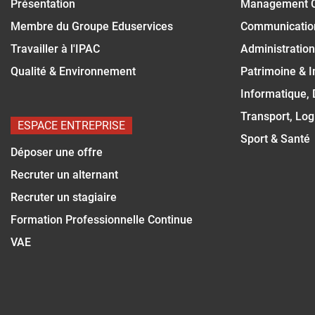
Présentation
Management 
Membre du Groupe Eduservices
Communicatio
Travailler à l'IPAC
Administration
Qualité & Environnement
Patrimoine & 
Informatique,
Transport, Log
ESPACE ENTREPRISE
Sport & Santé
Déposer une offre
Recruter un alternant
Recruter un stagiaire
Formation Professionnelle Continue
VAE