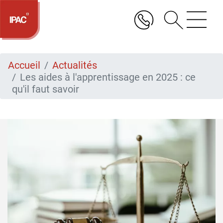
Aller
au
contenu
principal
Accueil
Actualités
Les aides à l'apprentissage en 2025 : ce
qu'il faut savoir