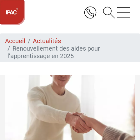
Aller
au
contenu
principal
Accueil
Actualités
Renouvellement des aides pour
l’apprentissage en 2025