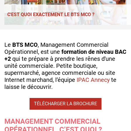
C'EST QUOI EXACTEMENT LE BTS MCO ?
Le
BTS MCO
, Management Commercial
Opérationnel, est une
formation de niveau BAC
+2
qui te prépare à prendre les rênes d'une
unité commerciale. Petite boutique,
supermarché, agence commerciale ou site
Internet marchand, l’équipe
IPAC Annecy
te
laisse le découvrir.
TÉLÉCHARGER LA BROCHURE
MANAGEMENT COMMERCIAL
OPÉRATIONNEL, C’EST QUOI ?