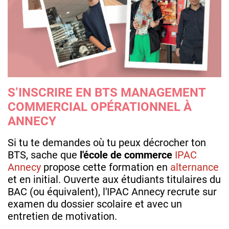
S’INSCRIRE EN BTS MANAGEMENT
COMMERCIAL OPÉRATIONNEL À
ANNECY
Si tu te demandes où tu peux décrocher ton
BTS, sache que
l'école de commerce
IPAC
Annecy
propose cette formation en
alternance
et en initial. Ouverte aux étudiants titulaires du
BAC (ou équivalent), l'IPAC Annecy recrute sur
examen du dossier scolaire et avec un
entretien de motivation.