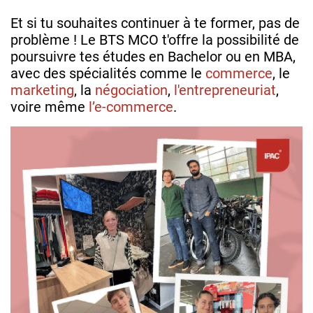
Et si tu souhaites continuer à te former, pas de
problème ! Le BTS MCO t'offre la possibilité de
poursuivre tes études en Bachelor ou en MBA,
avec des spécialités comme le
commerce
, le
marketing
, la
négociation
,
l'entrepreneuriat
,
voire même
l’e-commerce
.
Image