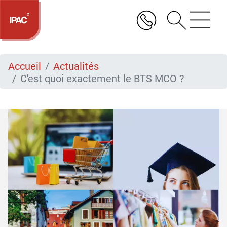
Aller
au
contenu
principal
Accueil
Actualités
C'est quoi exactement le BTS MCO ?