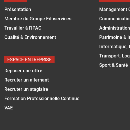
Présentation
Management 
Membre du Groupe Eduservices
Communicatio
Travailler à l'IPAC
Administration
Qualité & Environnement
Patrimoine & 
Informatique,
Transport, Log
ESPACE ENTREPRISE
Sport & Santé
Déposer une offre
Recruter un alternant
Recruter un stagiaire
Formation Professionnelle Continue
VAE