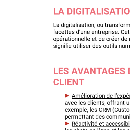
LA DIGITALISAT
La digitalisation, ou transfor
facettes d’une entreprise. Cet
opérationnelle et de créer de n
signifie utiliser des outils n
LES AVANTAGES D
CLIENT
Amélioration de l’expér
avec les clients, offrant
exemple, les CRM (Custom
permettant des communic
Réactivité et accessibil