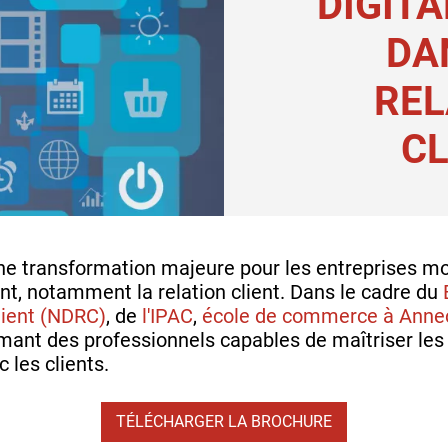
DIGITA
DA
REL
CL
une transformation majeure pour les entreprises m
t, notamment la relation client. Dans le cadre du
Client (NDRC)
, de
l'IPAC
,
école de commerce à Anne
rmant des professionnels capables de maîtriser les
c les clients.
TÉLÉCHARGER LA BROCHURE