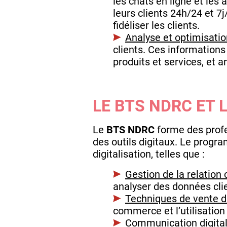
les chats en ligne et les
leurs clients 24h/24 et 7j
fidéliser les clients.
Analyse et optimisatio
clients. Ces informations
produits et services, et a
LE BTS NDRC ET 
Le
BTS NDRC
forme des profe
des outils digitaux. Le prog
digitalisation, telles que :
Gestion de la relation cl
analyser des données clie
Techniques de vente di
commerce et l’utilisation 
Communication digital