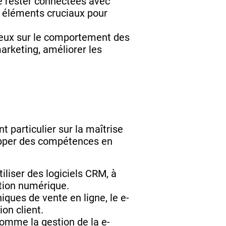
de rester connectées avec
des éléments cruciaux pour
cieux sur le comportement des
marketing, améliorer les
t particulier sur la maîtrise
opper des compétences en
iliser des logiciels CRM, à
ation numérique.
iques de vente en ligne, le e-
on client.
omme la gestion de la e-