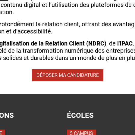
e contenu digital et l’utilisation des plateformes d
ation.
profondément la relation client, offrant des avanta
on et d’accessibilité.
italisation de la Relation Client (NDRC)
, de
l'IPAC
 clé de la transformation numérique des entreprise
s solides et durables dans un monde de plus en plus
DÉPOSER MA CANDIDATURE
IONS
ÉCOLES
E
5 CAMPUS