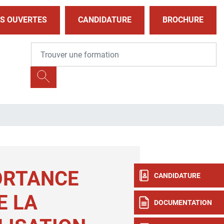
S OUVERTES
CANDIDATURE
BROCHURE
ORTANCE
CANDIDATURE
E LA
DOCUMENTATION