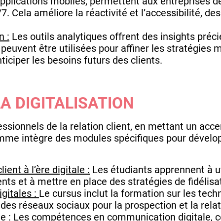
 applications mobiles, permettent aux entreprises 
/7. Cela améliore la réactivité et l’accessibilité, 
n :
Les outils analytiques offrent des insights pré
 peuvent être utilisées pour affiner les stratégies 
nticiper les besoins futurs des clients.
LA DIGITALISATION
ssionnels de la relation client, en mettant un accen
ramme intègre des modules spécifiques pour dével
ient à l’ère digitale :
Les étudiants apprennent à ut
nts et à mettre en place des stratégies de fidélis
gitales :
Le cursus inclut la formation sur les techn
des réseaux sociaux pour la prospection et la relati
e :
Les compétences en communication digitale, c