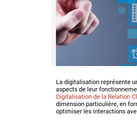
La digitalisation représente 
aspects de leur fonctionnemen
Digitalisation de la Relation 
dimension particulière, en fo
optimiser les interactions ave