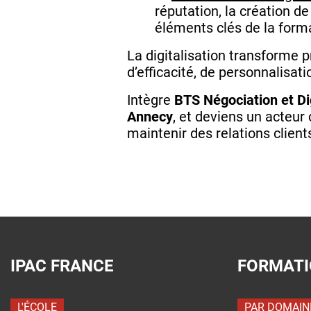
réputation, la création d
éléments clés de la form
La digitalisation transforme 
d’efficacité, de personnalisati
Intègre
BTS Négociation et Dig
Annecy
, et deviens un acteur
maintenir des relations client
IPAC FRANCE
FORMAT
L'ÉCOLE
PAR DOMAIN