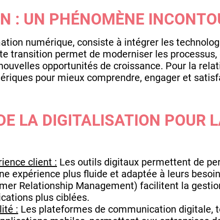
ION : UN PHÉNOMÈNE INCONT
mation numérique, consiste à intégrer les technolog
te transition permet de moderniser les processus, d
ouvelles opportunités de croissance. Pour la relatio
umériques pour mieux comprendre, engager et satisfa
E LA DIGITALISATION POUR 
ience client :
Les outils digitaux permettent de per
 une expérience plus fluide et adaptée à leurs besoi
er Relationship Management) facilitent la gestio
ations plus ciblées.
ité :
Les plateformes de communication digitale, te