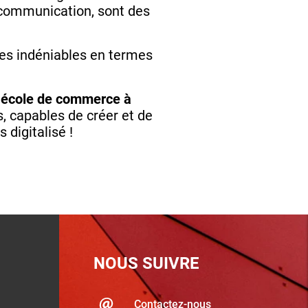
e communication, sont des
ges indéniables en termes
,
école de commerce à
s, capables de créer et de
 digitalisé !
NOUS SUIVRE
Contactez-nous