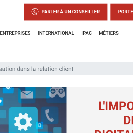
PARLER À UN CONSEILLER
PORTE
ENTREPRISES
INTERNATIONAL
IPAC
MÉTIERS
sation dans la relation client
L'IMP
D