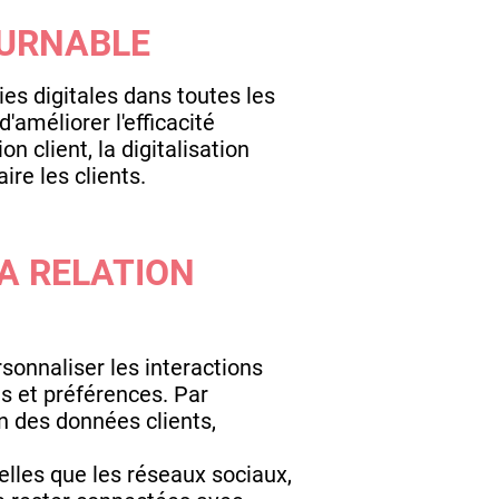
OURNABLE
ies digitales dans toutes les
'améliorer l'efficacité
n client, la digitalisation
ire les clients.
LA RELATION
sonnaliser les interactions
ns et préférences. Par
n des données clients,
lles que les réseaux sociaux,