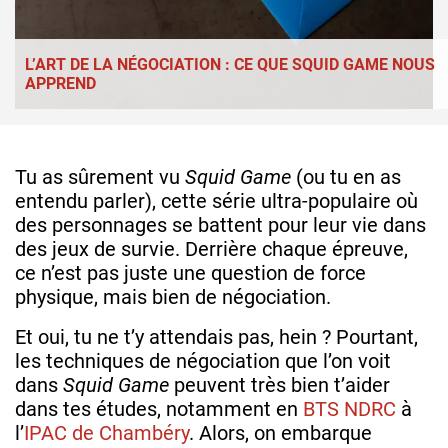
L’ART DE LA NÉGOCIATION : CE QUE SQUID GAME NOUS
APPREND
Tu as sûrement vu
Squid Game
(ou tu en as
entendu parler), cette série ultra-populaire où
des personnages se battent pour leur vie dans
des jeux de survie. Derrière chaque épreuve,
ce n’est pas juste une question de force
physique, mais bien de négociation.
Et oui, tu ne t’y attendais pas, hein ? Pourtant,
les techniques de négociation que l’on voit
dans
Squid Game
peuvent très bien t’aider
dans tes études, notamment en
BTS NDRC
à
l’
IPAC de Chambéry
. Alors, on embarque