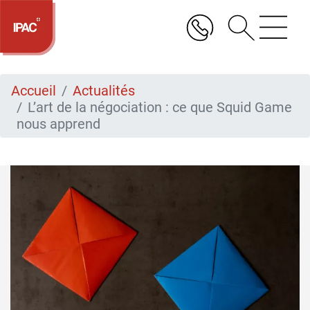
Aller
au
contenu
principal
Accueil
Actualités
L’art de la négociation : ce que Squid Game
nous apprend