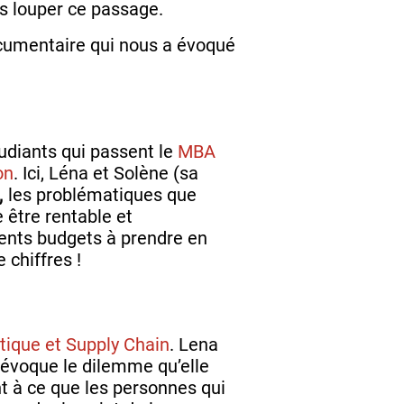
s louper ce passage.
documentaire qui nous a évoqué
tudiants qui passent le
MBA
on
. Ici, Léna et Solène (sa
,
les problématiques que
e être rentable et
érents budgets à prendre en
chiffres !
stique et Supply Chain
. Lena
e évoque le dilemme qu’elle
nt à ce que les personnes qui