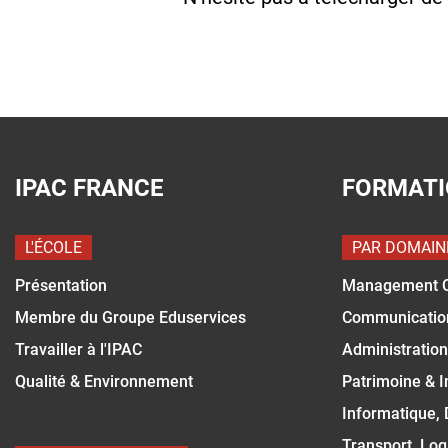
IPAC FRANCE
FORMAT
L'ÉCOLE
PAR DOMAIN
Présentation
Management 
Membre du Groupe Eduservices
Communicatio
Travailler à l'IPAC
Administration
Qualité & Environnement
Patrimoine & 
Informatique,
Transport, Log