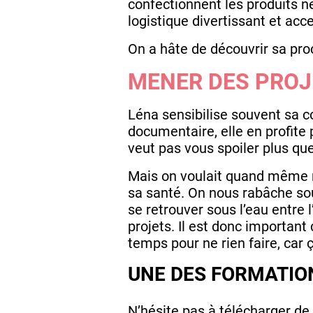
confectionnent les produits ne
logistique divertissant et acce
On a hâte de découvrir sa pro
MENER DES PROJ
Léna sensibilise souvent sa c
documentaire, elle en profite 
veut pas vous spoiler plus que
Mais on voulait quand même ra
sa santé. On nous rabâche sou
se retrouver sous l’eau entre l
projets. Il est donc important
temps pour ne rien faire, car 
UNE DES FORMATION
N’hésite pas à télécharger de