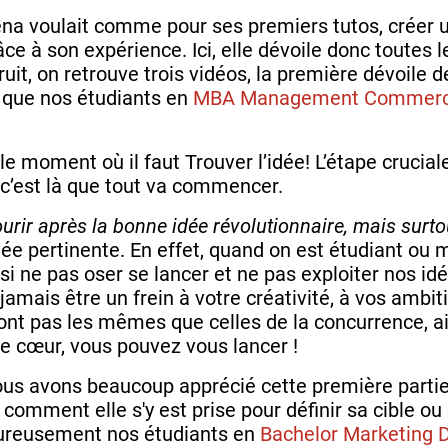
na voulait comme pour ses premiers tutos, créer u
e à son expérience. Ici, elle dévoile donc toutes 
uit, on retrouve trois vidéos, la première dévoile 
t que nos étudiants en
MBA Management Commerce 
moment où il faut Trouver l’idée! L’étape crucial
 c’est là que tout va commencer.
courir après la bonne idée révolutionnaire, mais surto
ée pertinente. En effet, quand on est étudiant ou
si ne pas oser se lancer et ne pas exploiter nos id
 jamais être un frein à votre créativité, à vos ambit
nt pas les mêmes que celles de la concurrence, ai
re cœur, vous pouvez vous lancer !
us avons beaucoup apprécié cette première partie
comment elle s'y est prise pour définir sa cible ou
eureusement nos étudiants en
Bachelor Marketing D