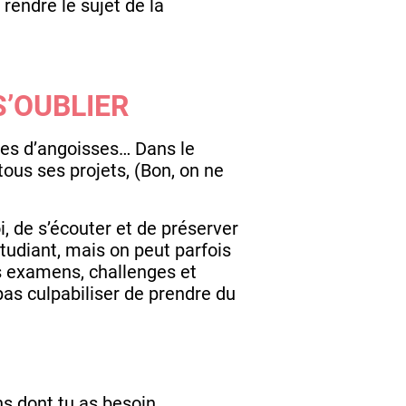
rendre le sujet de la
’OUBLIER
ses d’angoisses… Dans le
tous ses projets, (Bon, on ne
 de s’écouter et de préserver
tudiant, mais on peut parfois
nts examens, challenges et
pas culpabiliser de prendre du
s dont tu as besoin.