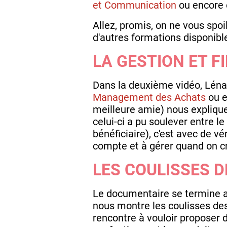
et Communication
ou encore
Allez, promis, on ne vous spo
d'autres formations disponib
LA GESTION ET F
Dans la deuxième vidéo, Léna 
Management des Achats
ou e
meilleure amie) nous expliqu
celui-ci a pu soulever entre l
bénéficiaire), c'est avec de v
compte et à gérer quand on cr
LES COULISSES D
Le documentaire se termine a
nous montre les coulisses des 
rencontre à vouloir proposer 