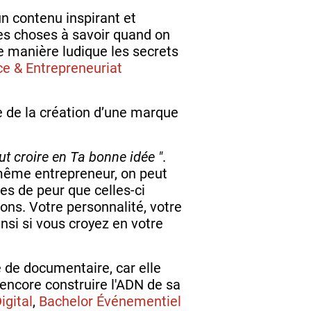
n contenu inspirant et
les choses à savoir quand on
de manière ludique les secrets
& Entrepreneuriat
e de la création d’une marque
ut croire en Ta bonne idée "
.
 même entrepreneur, on peut
ées de peur que celles-ci
ions. Votre personnalité, votre
nsi si vous croyez en votre
 de documentaire, car elle
 encore construire l'ADN de sa
igital
,
Bachelor Événementiel