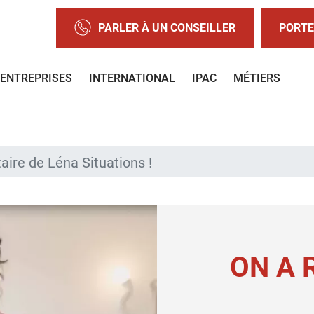
PARLER À UN CONSEILLER
PORTE
ENTREPRISES
INTERNATIONAL
IPAC
MÉTIERS
ire de Léna Situations !
ON A 