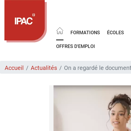
Aller
au
contenu
principal
FORMATIONS
ÉCOLES
OFFRES D'EMPLOI
Accueil
Actualités
On a regardé le documenta