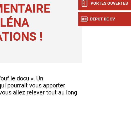
PORTES OUVERTES
ENTAIRE
 LÉNA
DEPOT DE CV
TIONS !
ouf le docu ». Un
qui pourrait vous apporter
ous allez relever tout au long