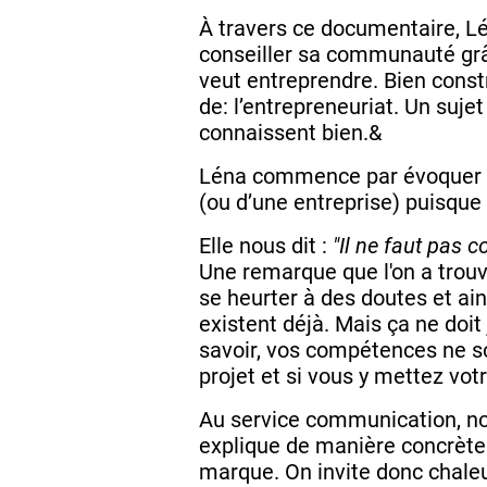
À travers ce documentaire, Lé
conseiller sa communauté grâc
veut entreprendre. Bien constr
de: l’entrepreneuriat. Un suje
connaissent bien.&
Léna commence par évoquer le 
(ou d’une entreprise) puisque
Elle nous dit :
"Il ne faut pas 
Une remarque que l'on a trouv
se heurter à des doutes et ain
existent déjà. Mais ça ne doit
savoir, vos compétences ne so
projet et si vous y mettez vot
Au service communication, no
explique de manière concrète 
marque. On invite donc chal