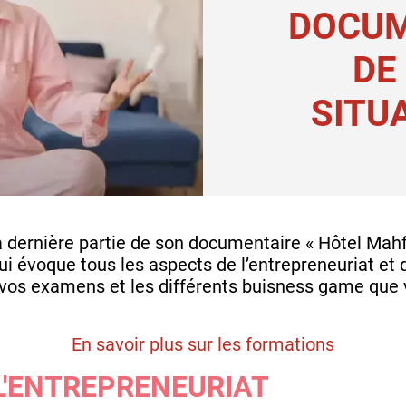
DOCUM
DE
SITUA
la dernière partie de son documentaire « Hôtel Mahf
i évoque tous les aspects de l’entrepreneuriat et 
vos examens et les différents buisness game que v
En savoir plus sur les formations
L'ENTREPRENEURIAT