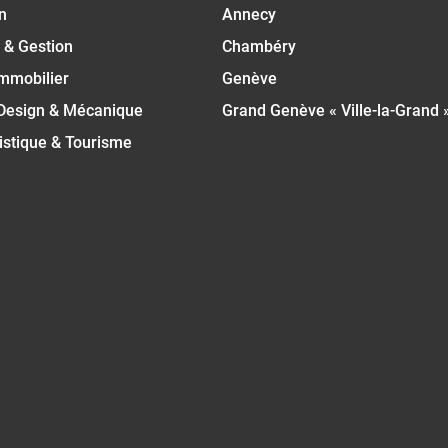
n
Annecy
 & Gestion
Chambéry
Immobilier
Genève
 Design & Mécanique
Grand Genève « Ville-la-Grand 
istique & Tourisme