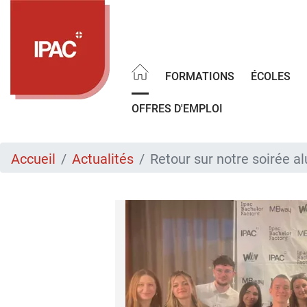
Aller
au
contenu
principal
FORMATIONS
ÉCOLES
OFFRES D'EMPLOI
Accueil
Actualités
Retour sur notre soirée 