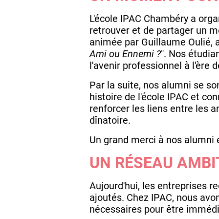
L'école IPAC Chambéry a orga
retrouver et de partager un 
animée par Guillaume Oulié, an
Ami ou Ennemi ?
". Nos étudia
l'avenir professionnel à l'ère
Par la suite, nos alumni se so
histoire de l'école IPAC et co
renforcer les liens entre les 
dînatoire.
Un grand merci à nos alumni e
UN RÉSEAU AMBI
Aujourd'hui, les entreprises r
ajoutés. Chez IPAC, nous avo
nécessaires pour être immédi