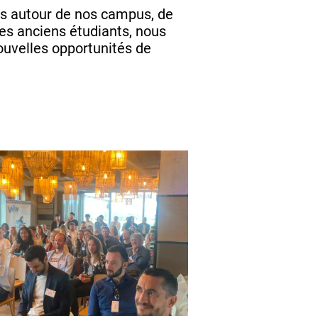
és autour de nos campus, de
les anciens étudiants, nous
ouvelles opportunités de