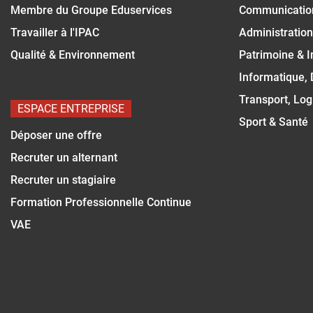
Membre du Groupe Eduservices
Communicatio
Travailler à l'IPAC
Administration
Qualité & Environnement
Patrimoine & 
Informatique,
Transport, Log
ESPACE ENTREPRISE
Sport & Santé
Déposer une offre
Recruter un alternant
Recruter un stagiaire
Formation Professionnelle Continue
VAE