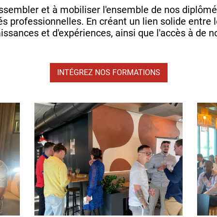
assembler et à mobiliser l'ensemble de nos diplôm
és professionnelles. En créant un lien solide entre 
issances et d'expériences, ainsi que l'accès à de n
INTÉGREZ NOS FORMATIONS