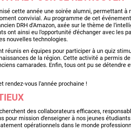
nisé cette année une soirée alumni, permettant à 
moment convivial. Au programme de cet événement
cien DRH d'Amazon, axée sur le thème de l'intelligen
nts ont ainsi eu l'opportunité d'échanger avec les p
 des nouvelles technologies.
nt réunis en équipes pour participer à un quiz stim
nnaissances de la région. Cette activité a permis de
anciens camarades. Enfin, tous ont pu se détendre e
t rendez-vous l'année prochaine !
TIEUX
echerchent des collaborateurs efficaces, responsab
ns pour mission d'enseigner à nos jeunes étudiant
atement opérationnels dans le monde professionn