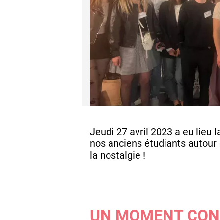
Jeudi 27 avril 2023 a eu lieu 
nos anciens étudiants autour 
la nostalgie !
UN MOMENT CONV