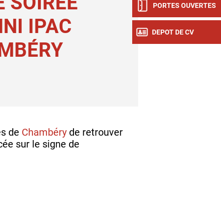
 SOIRÉE
PORTES OUVERTES
NI IPAC
DEPOT DE CV
MBÉRY
es de
Chambéry
de retrouver
cée sur le signe de