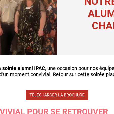
NOTRE
ALUM
CHA
la
soirée alumni IPAC
, une occasion pour nos équip
d'un moment convivial. Retour sur cette soirée pla
TÉLÉCHARGER LA BROCHURE
IVIAL POUR SE RETROUVER