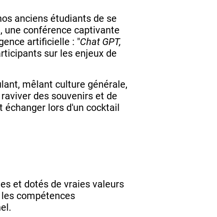
nos anciens étudiants de se
, une conférence captivante
ce artificielle : "
Chat GPT,
articipants sur les enjeux de
ulant, mêlant culture générale,
 raviver des souvenirs et de
t échanger lors d'un cocktail
les et dotés de vraies valeurs
s les compétences
el.