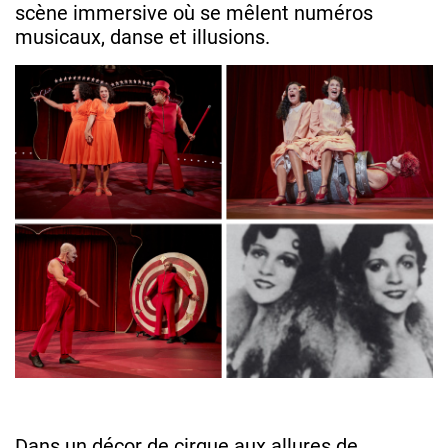
scène immersive où se mêlent numéros
musicaux, danse et illusions.
Dans un décor de cirque aux allures de