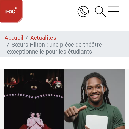
Aller
au
contenu
principal
Accueil
Actualités
Sœurs Hilton : une pièce de théâtre
exceptionnelle pour les étudiants