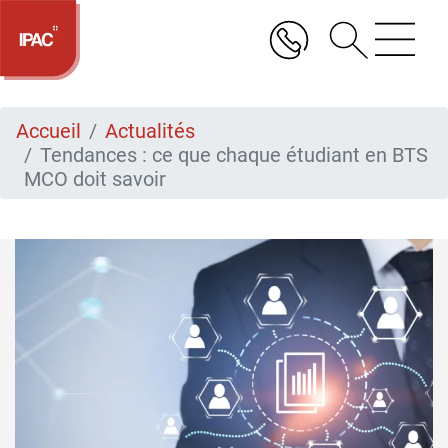
Aller
au
contenu
principal
Accueil
Actualités
Tendances : ce que chaque étudiant en BTS
MCO doit savoir