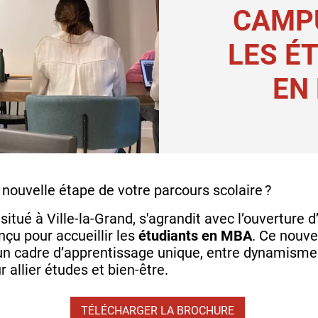
CAMP
LES É
EN 
nouvelle étape de votre parcours scolaire ?
, situé à Ville-la-Grand, s'agrandit avec l’ouvertur
u pour accueillir les
étudiants en MBA
. Ce nouve
ffre un cadre d’apprentissage unique, entre dynamis
 allier études et bien-être.
TÉLÉCHARGER LA BROCHURE