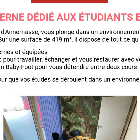
RNE DÉDIÉ AUX ÉTUDIANTS 
d'Annemasse, vous plonge dans un environnement s
 Sur une surface de 419 m², il dispose de tout ce qu'i
ernes et équipées
s pour travailler, échanger et vous restaurer avec
un Baby-Foot pour vous détendre entre deux cours
r que vos études se déroulent dans un environneme