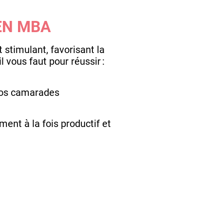
EN MBA
timulant, favorisant la
l vous faut pour réussir :
 vos camarades
nt à la fois productif et