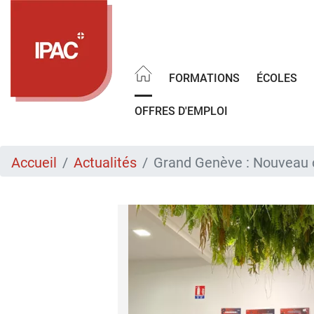
Aller
au
contenu
principal
FORMATIONS
ÉCOLES
OFFRES D'EMPLOI
Accueil
Actualités
Grand Genève : Nouveau 