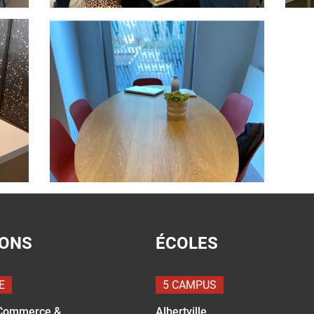
IONS
ÉCOLES
E
5 CAMPUS
Commerce &
Albertville