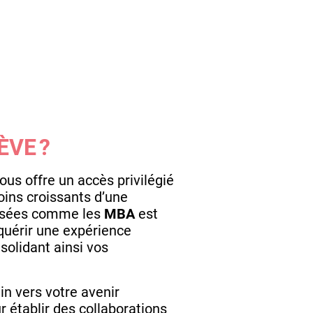
ÈVE ?
us offre un accès privilégié
ins croissants d’une
lisées comme les
MBA
est
quérir une expérience
solidant ainsi vos
lin vers votre avenir
 établir des collaborations