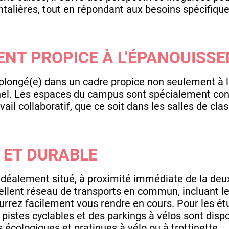
talières, tout en répondant aux besoins spécifiques
NT PROPICE À L’ÉPANOUISS
 plongé(e) dans un cadre propice non seulement à l
el. Les espaces du campus sont spécialement con
ravail collaboratif, que ce soit dans les salles de cl
 ET DURABLE
éalement situé, à proximité immédiate de la deu
ellent réseau de transports en commun, incluant l
rrez facilement vous rendre en cours. Pour les ét
 pistes cyclables et des parkings à vélos sont disp
cologiques et pratiques à vélo ou à trottinette.