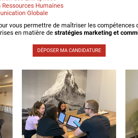
 Ressources Humaines
nication Globale
ur vous permettre de maîtriser les compétences di
prises en matière de
stratégies marketing et comm
DÉPOSER MA CANDIDATURE