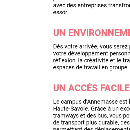
avec des entreprises transfron
essor.
UN ENVIRONNEME
Dès votre arrivée, vous serez
votre développement personn
réflexion, la créativité et le t
espaces de travail en groupe.
UN ACCÈS FACILE
Le campus d’Annemasse est id
Haute-Savoie. Grâce à un exc
tramways et des bus, vous pou
de transport plus durable, des
permettant des déplacements é