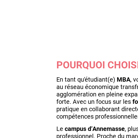
POURQUOI CHOIS
En tant qu'étudiant(e)
MBA
, 
au réseau économique transfr
agglomération en pleine exp
forte. Avec un focus sur les
f
pratique en collaborant direc
compétences professionnelle
Le
campus d’Annemasse
, plu
professionnel. Proche du marc