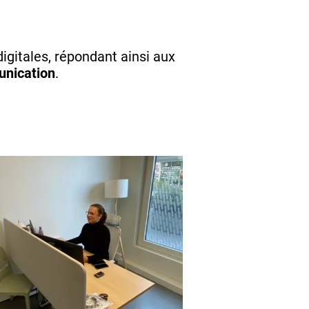
gitales, répondant ainsi aux
unication
.