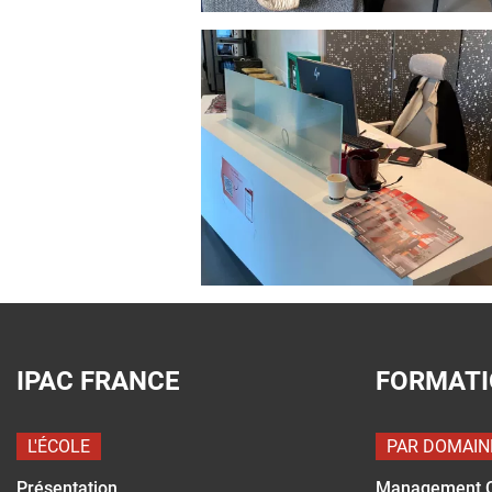
IPAC FRANCE
FORMAT
L'ÉCOLE
PAR DOMAIN
Présentation
Management 