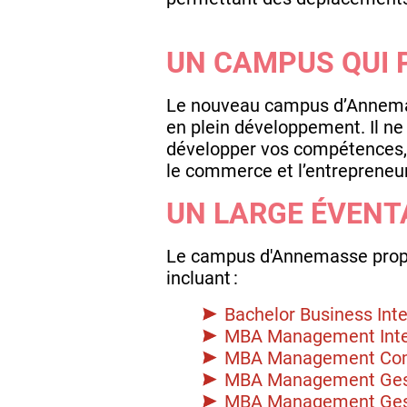
UN CAMPUS QUI 
Le nouveau campus d’Annemass
en plein développement. Il ne 
développer vos compétences, à
le commerce et l’entrepreneur
UN LARGE ÉVENT
Le campus d'Annemasse propo
incluant :
Bachelor Business Inte
MBA Management Inter
MBA Management Comm
MBA Management Gest
MBA Management Gest