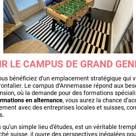
IR LE CAMPUS DE GRAND GEN
vous bénéficiez d’un emplacement stratégique qui vo
ontalier. Le campus d’Annemasse répond aux beso
ansion, où la demande pour des formations spécia
ormations en alternance
, vous aurez la chance d’ac
tement avec des entreprises locales et suisses, con
s.
s qu’un simple lieu d’études, est un véritable tremp
hé suisse, il ouvre des perspectives inégalées pour