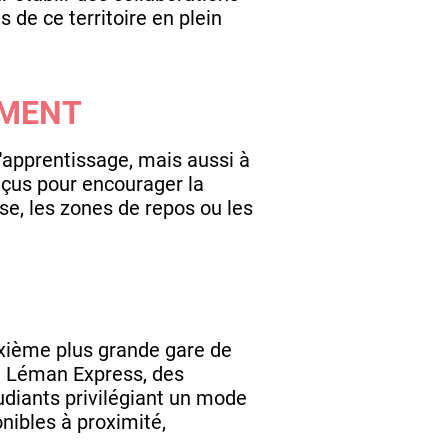
 de ce territoire en plein
EMENT
'apprentissage, mais aussi à
çus pour encourager la
asse, les zones de repos ou les
xième plus grande gare de
e Léman Express, des
udiants privilégiant un mode
onibles à proximité,