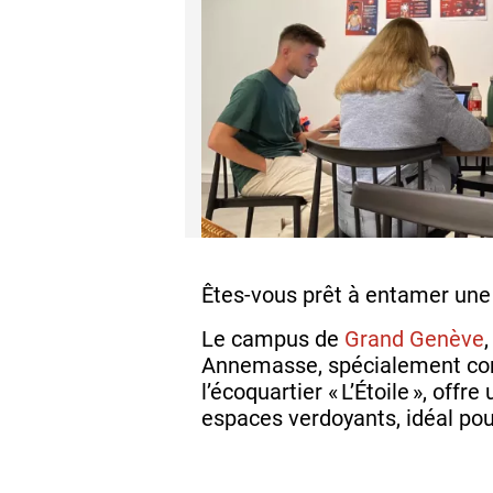
Êtes-vous prêt à entamer une 
Le campus de
Grand Genève
Annemasse, spécialement conç
l’écoquartier « L’Étoile », o
espaces verdoyants, idéal pour