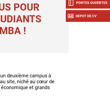
PORTES OUVERTES
US POUR
TUDIANTS
DEPOT DE CV
MBA !
e d’un deuxième campus à
au site, niché au cœur de
me économique et grands