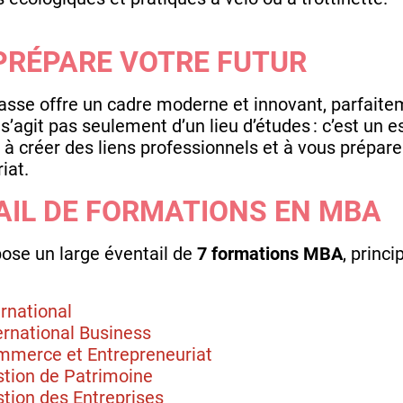
PRÉPARE VOTRE FUTUR
e offre un cadre moderne et innovant, parfaitem
s’agit pas seulement d’un lieu d’études : c’est un 
 créer des liens professionnels et à vous prépare
iat.
AIL DE FORMATIONS EN MBA
se un large éventail de
7 formations MBA
, princ
rnational
national Business
erce et Entrepreneuriat
ion de Patrimoine
ion des Entreprises