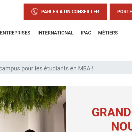
PARLER À UN CONSEILLER
PORTE
ENTREPRISES
INTERNATIONAL
IPAC
MÉTIERS
campus pour les étudiants en MBA !
GRAND 
NO