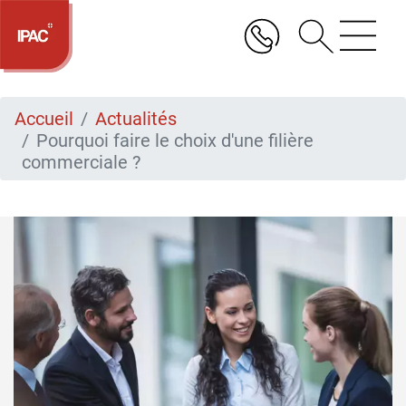
Aller
au
contenu
principal
Accueil
Actualités
Pourquoi faire le choix d'une filière
commerciale ?