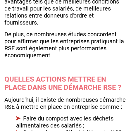
avantages tels que de meilleures conditions
de travail pour les salariés, de meilleures
relations entre donneurs d'ordre et
fournisseurs.
De plus, de nombreuses études concordent
pour affirmer que les entreprises pratiquant la
RSE sont également plus performantes
économiquement.
QUELLES ACTIONS METTRE EN
PLACE DANS UNE DÉMARCHE RSE ?
Aujourd'hui, il existe de nombreuses démarche
RSE à mettre en place en entreprise comme :
Faire du compost avec les déchets
alimentaires des salariés ;