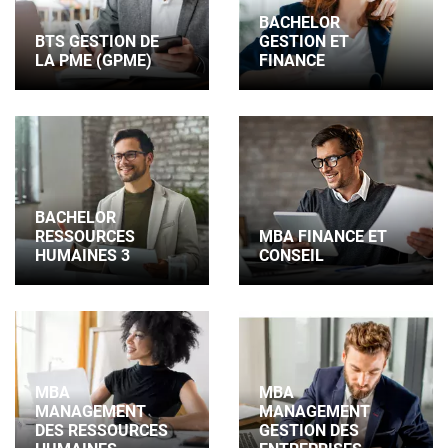
BACHELOR
BTS GESTION DE
GESTION ET
LA PME (GPME)
FINANCE
BACHELOR
RESSOURCES
MBA FINANCE ET
HUMAINES 3
CONSEIL
MBA
MBA
MANAGEMENT
MANAGEMENT
DES RESSOURCES
GESTION DES