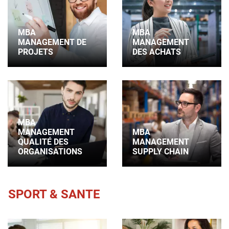
MBA
MBA
MANAGEMENT DE
MANAGEMENT
PROJETS
DES ACHATS
MBA
MANAGEMENT
MBA
QUALITÉ DES
MANAGEMENT
ORGANISATIONS
SUPPLY CHAIN
SPORT & SANTE