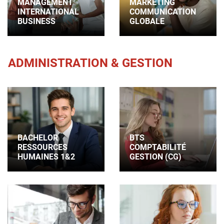
MANAGEMENT
MARKETING
INTERNATIONAL
COMMUNICATION
BUSINESS
GLOBALE
ADMINISTRATION & GESTION
BACHELOR
BTS
RESSOURCES
COMPTABILITÉ
HUMAINES 1&2
GESTION (CG)