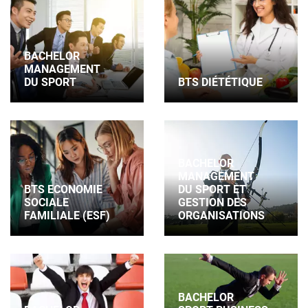
BACHELOR
MANAGEMENT
DU SPORT
BTS DIÉTÉTIQUE
BACHELOR
MANAGEMENT
BTS ECONOMIE
DU SPORT ET
SOCIALE
GESTION DES
FAMILIALE (ESF)
ORGANISATIONS
BACHELOR