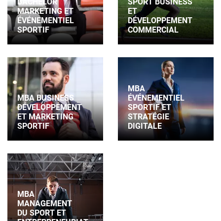
BACHELOR
SPORT BUSINESS
MARKETING ET
ET
ÉVÉNEMENTIEL
DÉVELOPPEMENT
SPORTIF
COMMERCIAL
MBA
MBA BUSINESS
ÉVÉNEMENTIEL
DÉVELOPPEMENT
SPORTIF ET
ET MARKETING
STRATÉGIE
SPORTIF
DIGITALE
MBA
MANAGEMENT
DU SPORT ET