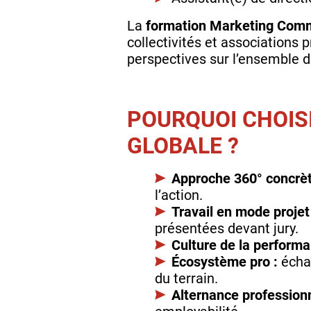
La
formation Marketing Comm
collectivités et associations
perspectives sur l’ensemble du
POURQUOI CHOIS
GLOBALE ?
Approche 360° concrèt
l’action.
Travail en mode projet
présentées devant jury.
Culture de la performa
Écosystème pro :
échan
du terrain.
Alternance professionn