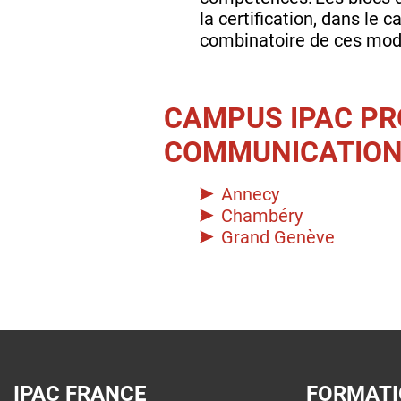
la certification, dans le
combinatoire de ces mod
CAMPUS IPAC P
COMMUNICATION
Annecy
Chambéry
Grand Genève
IPAC FRANCE
FORMAT