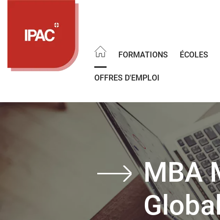
Aller
au
contenu
principal
FORMATIONS
ÉCOLES
OFFRES D'EMPLOI
MBA M
Globa