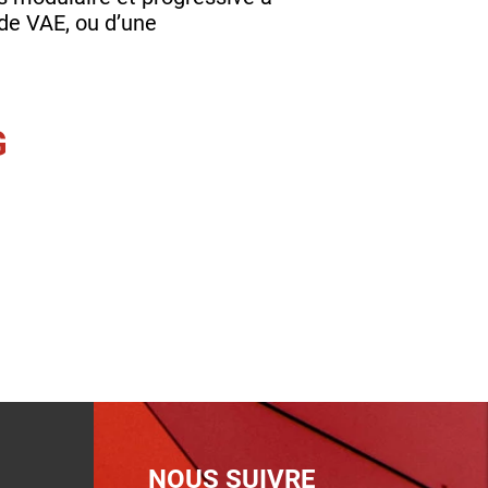
 de VAE, ou d’une
G
NOUS SUIVRE