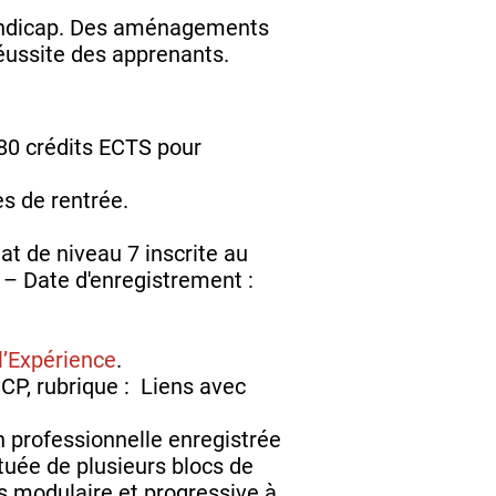
handicap. Des aménagements
réussite des apprenants.
180 crédits ECTS pour
es de rentrée.
at de niveau 7 inscrite au
– Date d'enregistrement :
l’Expérience
.
CP, rubrique : Liens avec
n professionnelle enregistrée
tuée de plusieurs blocs de
 modulaire et progressive à