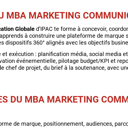
DU MBA MARKETING COMMUNI
tion Globale
d’IPAC te forme à concevoir, coordon
apprends à construire une plateforme de marque so
es dispositifs 360° alignés avec les objectifs busin
 et exécution : planification média, social media e
ivation événementielle, pilotage budget/KPI et rep
 de chef de projet, du brief à la soutenance, avec une
ES DU MBA MARKETING COMM
orme de marque, positionnement, audiences, parco