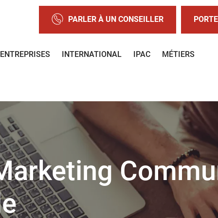
PARLER À UN CONSEILLER
PORTE
ENTREPRISES
INTERNATIONAL
IPAC
MÉTIERS
arketing Commun
le