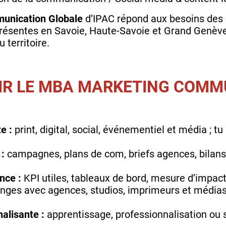
unication Globale
d’IPAC répond aux besoins des 
 présentes en Savoie, Haute‑Savoie et Grand Genève
 territoire.
IR LE MBA MARKETING COMM
e :
print, digital, social, événementiel et média ; tu
 :
campagnes, plans de com, briefs agences, bila
nce :
KPI utiles, tableaux de bord, mesure d’impact
ges avec agences, studios, imprimeurs et médias
alisante :
apprentissage, professionnalisation ou 