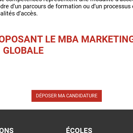
 cadre d’un parcours de formation ou d’un processus
alités d’accès.
ROPOSANT LE MBA MARKETIN
 GLOBALE
DÉPOSER MA CANDIDATURE
IONS
ÉCOLES