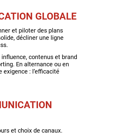
CATION GLOBALE
ner et piloter des plans
lide, décliner une ligne
ess.
t influence, contenus et brand
orting. En alternance ou en
 exigence : l’efficacité
UNICATION
urs et choix de canaux.