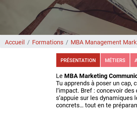
Accueil
Formations
MBA Management Marke
PRÉSENTATION
MÉTIERS
Le
MBA Marketing Communica
Tu apprends à poser un cap, co
l’impact. Bref : concevoir des
s’appuie sur les dynamiques l
concrets… tout en te préparan