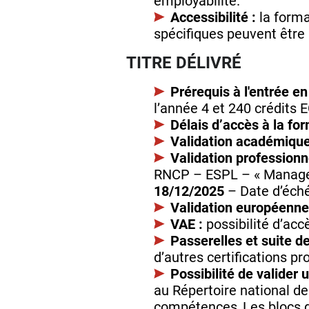
employabilité.
Accessibilité :
la forma
spécifiques peuvent être m
TITRE DÉLIVRÉ
Prérequis à l'entrée en
l’année 4 et 240 crédits 
Délais d’accès à la for
Validation académique
Validation professionne
RNCP – ESPL – « Manager 
18/12/2025
– Date d’éch
Validation européenne
VAE :
possibilité d’accè
Passerelles et suite de
d’autres certifications pr
Possibilité de valider
au Répertoire national de
compétences. Les blocs 