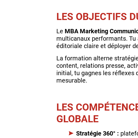
LES OBJECTIFS 
Le
MBA Marketing Communica
multicanaux performants. Tu 
éditoriale claire et déployer d
La formation alterne stratégie
content, relations presse, act
initial, tu gagnes les réflexes
mesurable.
LES COMPÉTENC
GLOBALE
Stratégie 360° :
platef