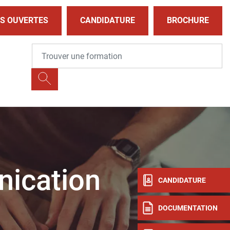
S OUVERTES
CANDIDATURE
BROCHURE
ication
CANDIDATURE
DOCUMENTATION