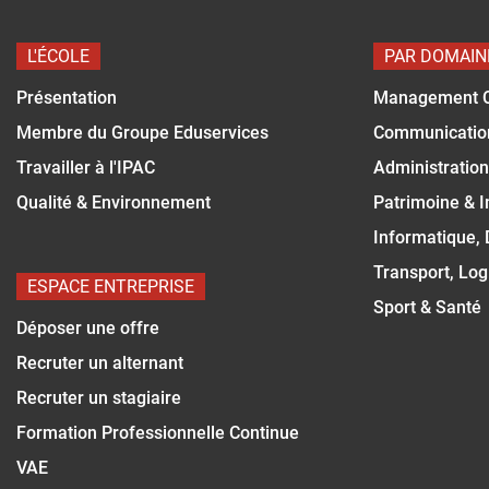
L'ÉCOLE
PAR DOMAIN
Présentation
Management 
Membre du Groupe Eduservices
Communicatio
Travailler à l'IPAC
Administration
Qualité & Environnement
Patrimoine & 
Informatique,
Transport, Log
ESPACE ENTREPRISE
Sport & Santé
Déposer une offre
Recruter un alternant
Recruter un stagiaire
Formation Professionnelle Continue
VAE