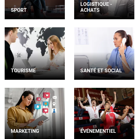
LOGISTIQUE -
SPORT
ACHATS
TOURISME
SANTÉ ET SOCIAL
MARKETING
ÉVÉNEMENTIEL