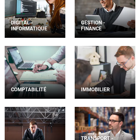
DIGITAL -
GESTION -
INFORMATIQUE
FINANCE
COMPTABILITÉ
IMMOBILIER
TRANSPORT -