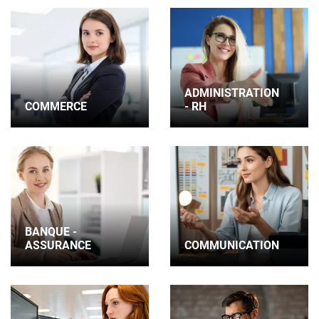
ADMINISTRATION
COMMERCE
- RH
BANQUE -
ASSURANCE
COMMUNICATION