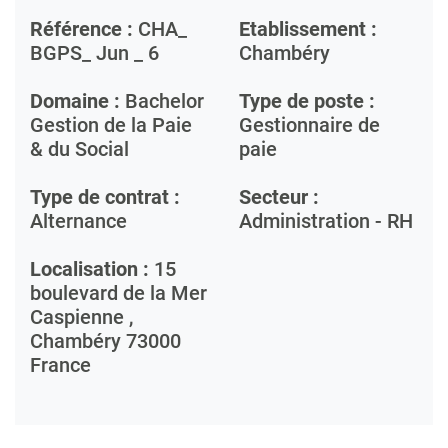
Référence :
CHA_
Etablissement :
BGPS_ Jun _ 6
Chambéry
Domaine :
Bachelor
Type de poste :
Gestion de la Paie
Gestionnaire de
& du Social
paie
Type de contrat :
Secteur :
Alternance
Administration - RH
Localisation :
15
boulevard de la Mer
Caspienne ,
Chambéry
73000
France