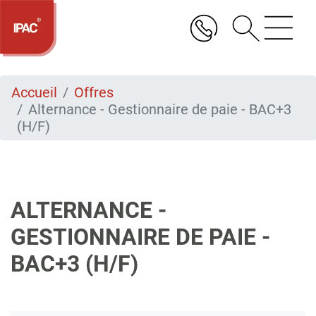
Aller
au
contenu
principal
Accueil
Offres
Alternance - Gestionnaire de paie - BAC+3
(H/F)
ALTERNANCE -
GESTIONNAIRE DE PAIE -
BAC+3 (H/F)