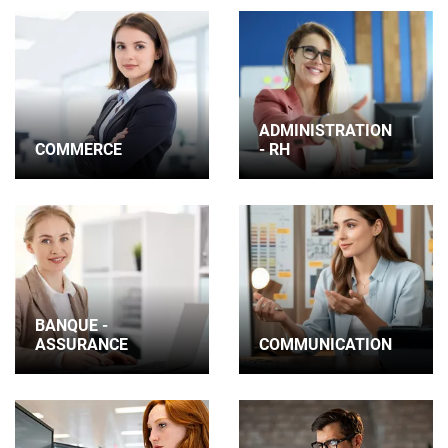
ADMINISTRATION
COMMERCE
- RH
BANQUE -
ASSURANCE
COMMUNICATION