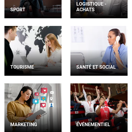
LOGISTIQUE -
SPORT
ACHATS
TOURISME
SANTÉ ET SOCIAL
MARKETING
ÉVÉNEMENTIEL