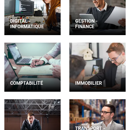
DIGITAL -
GESTION -
INFORMATIQUE
FINANCE
COMPTABILITÉ
IMMOBILIER
TRANSPORT -