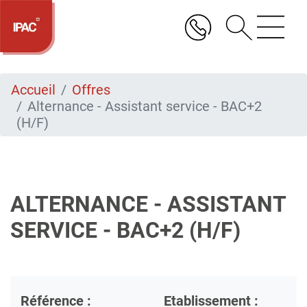
Aller
au
contenu
principal
Accueil
Offres
Alternance - Assistant service - BAC+2
(H/F)
ALTERNANCE - ASSISTANT
SERVICE - BAC+2 (H/F)
Référence :
Etablissement :