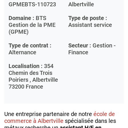
GPMEBTS-110723
Albertville
Domaine :
BTS
Type de poste :
Gestion de la PME
Assistant service
(GPME)
Type de contrat :
Secteur :
Gestion -
Alternance
Finance
Localisation :
354
Chemin des Trois
Poiriers ,
Albertville
73200
France
Une entreprise partenaire de notre
école de
commerce à Albertville
spécialisée dans les
métaux recherche un
assistant H/F en