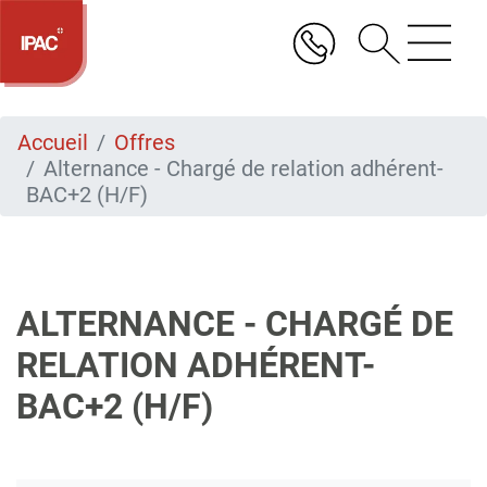
Aller
au
contenu
principal
Accueil
Offres
Alternance - Chargé de relation adhérent-
BAC+2 (H/F)
ALTERNANCE - CHARGÉ DE
RELATION ADHÉRENT-
BAC+2 (H/F)