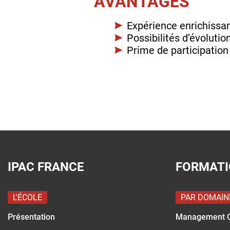
AVANTAGES
Expérience enrichissa
Possibilités d’évolution
Prime de participation
IPAC FRANCE
FORMAT
L'ÉCOLE
PAR DOMAIN
Présentation
Management 