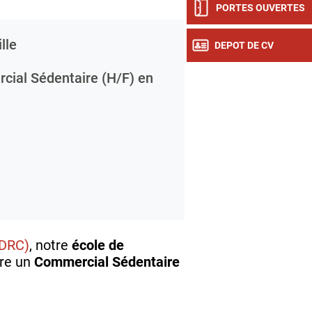
PORTES OUVERTES
lle
DEPOT DE CV
ial Sédentaire (H/F) en
NDRC)
, notre
école de
ire un
Commercial Sédentaire