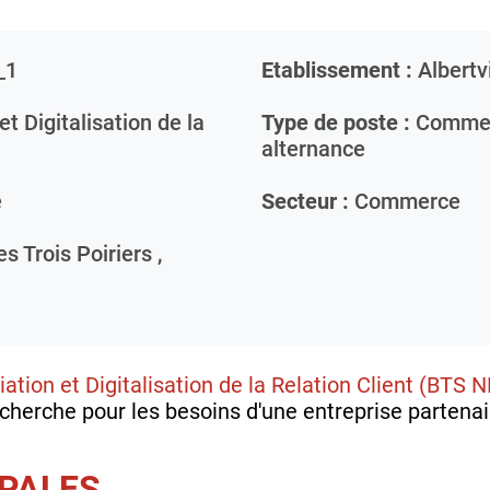
_1
Etablissement :
Albertvi
t Digitalisation de la
Type de poste :
Commerc
alternance
e
Secteur :
Commerce
 Trois Poiriers ,
tion et Digitalisation de la Relation Client (BTS 
cherche pour les besoins d'une entreprise partena
IPALES