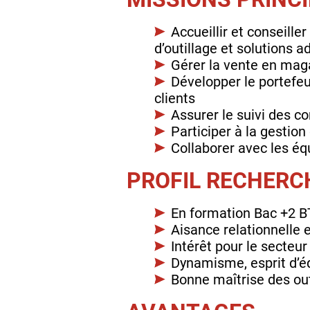
Accueillir et conseille
d’outillage et solutions 
Gérer la vente en maga
Développer le portefeui
clients
Assurer le suivi des co
Participer à la gestion
Collaborer avec les éq
PROFIL RECHERC
En formation Bac +2 
Aisance relationnelle e
Intérêt pour le secteur
Dynamisme, esprit d’é
Bonne maîtrise des ou