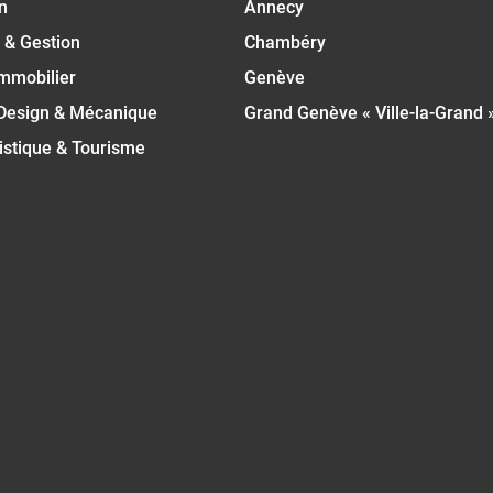
n
Annecy
 & Gestion
Chambéry
Immobilier
Genève
 Design & Mécanique
Grand Genève « Ville-la-Grand 
istique & Tourisme