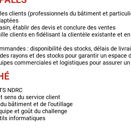
r les clients (professionnels du bâtiment et particuli
adaptées
sin, établir des devis et conclure des ventes
lle clients en fidélisant la clientèle existante et
mmandes : disponibilité des stocks, délais de livrai
 des rayons et des stocks pour garantir un espace d
uipes commerciales et logistiques pour assurer un
HÉ
BTS NDRC
t sens du service client
 du bâtiment et de l’outillage
quipe et goût du challenge
tils informatiques