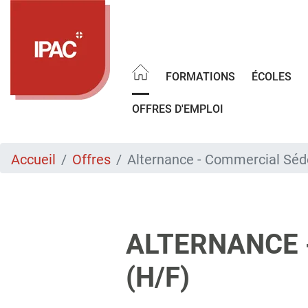
Aller
au
contenu
principal
FORMATIONS
ÉCOLES
OFFRES D'EMPLOI
Accueil
Offres
Alternance - Commercial Séd
ALTERNANCE 
(H/F)