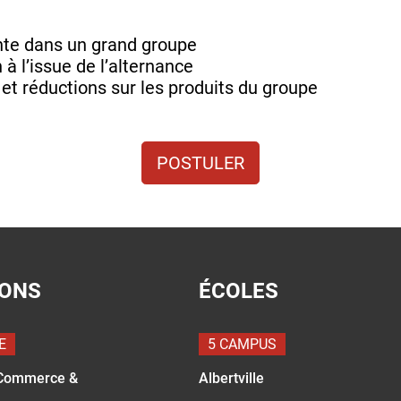
nte dans un grand groupe
 à l’issue de l’alternance
 et réductions sur les produits du groupe
POSTULER
IONS
ÉCOLES
E
5 CAMPUS
Commerce &
Albertville