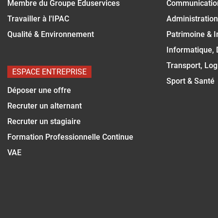
Membre du Groupe Eduservices
Communicatio
Travailler à l'IPAC
Administration
Qualité & Environnement
Patrimoine & 
Informatique,
Transport, Log
ESPACE ENTREPRISE
Sport & Santé
Déposer une offre
Recruter un alternant
Recruter un stagiaire
Formation Professionnelle Continue
VAE