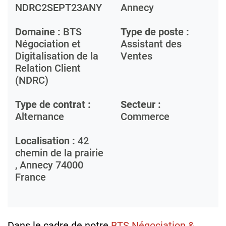
NDRC2SEPT23ANY
Annecy
Domaine :
BTS
Type de poste :
Négociation et
Assistant des
Digitalisation de la
Ventes
Relation Client
(NDRC)
Type de contrat :
Secteur :
Alternance
Commerce
Localisation :
42
chemin de la prairie
,
Annecy
74000
France
Dans le cadre de notre
BTS Négociation &