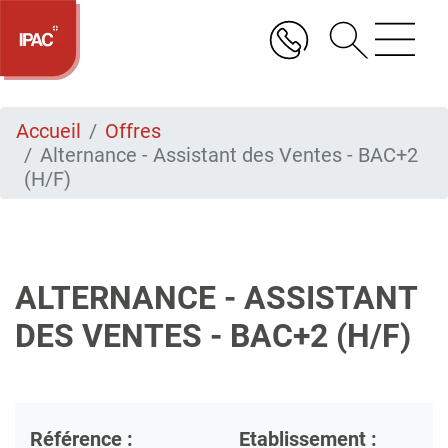
Aller
au
contenu
principal
Accueil
Offres
Alternance - Assistant des Ventes - BAC+2
(H/F)
ALTERNANCE - ASSISTANT
DES VENTES - BAC+2 (H/F)
Référence :
Etablissement :