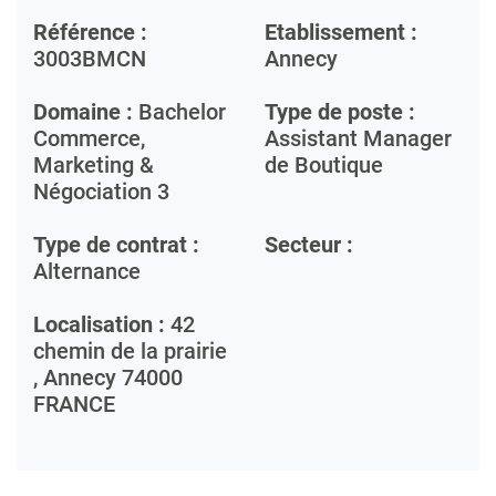
Référence :
Etablissement :
3003BMCN
Annecy
Domaine :
Bachelor
Type de poste :
Commerce,
Assistant Manager
Marketing &
de Boutique
Négociation 3
Type de contrat :
Secteur :
Alternance
Localisation :
42
chemin de la prairie
,
Annecy
74000
FRANCE