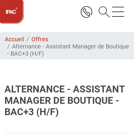
Aller
au
contenu
principal
Accueil
Offres
Alternance - Assistant Manager de Boutique
- BAC+3 (H/F)
ALTERNANCE - ASSISTANT
MANAGER DE BOUTIQUE -
BAC+3 (H/F)