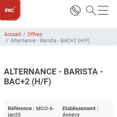
Aller
au
contenu
principal
Accueil
Offres
Alternance - Barista - BAC+2 (H/F)
ALTERNANCE - BARISTA -
BAC+2 (H/F)
Référence :
MCO-6-
Etablissement :
jan25
Annecy