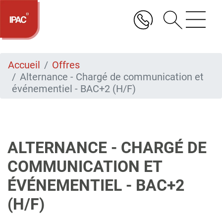
Aller
au
contenu
principal
Accueil
Offres
Alternance - Chargé de communication et
événementiel - BAC+2 (H/F)
ALTERNANCE - CHARGÉ DE
COMMUNICATION ET
ÉVÉNEMENTIEL - BAC+2
(H/F)