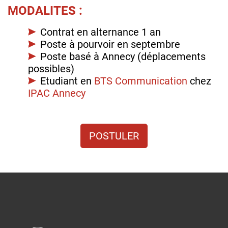
MODALITES :
Contrat en alternance 1 an
Poste à pourvoir en septembre
Poste basé à Annecy (déplacements
possibles)
Etudiant en
BTS Communication
chez
IPAC Annecy
POSTULER