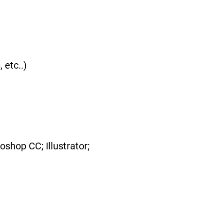
 etc..)
shop CC; Illustrator;