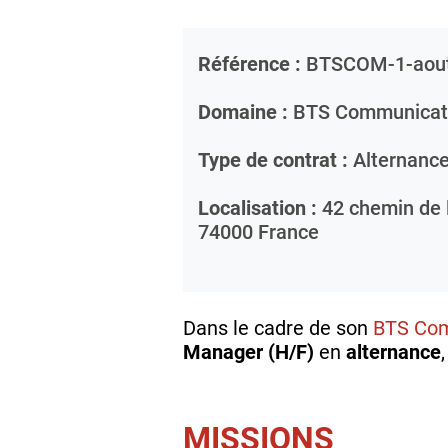
Référence :
BTSCOM-1-aou
Domaine :
BTS Communicat
Type de contrat :
Alternanc
Localisation :
42 chemin de l
74000
France
Dans le cadre de son
BTS Co
Manager (H/F)
en
alternance
MISSIONS