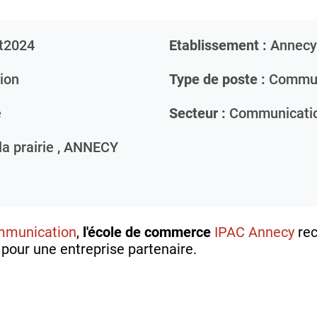
t2024
Etablissement :
Annecy
ion
Type de poste :
Commun
e
Secteur :
Communicati
a prairie ,
ANNECY
mmunication
,
l'école de commerce
IPAC Annecy
rec
, pour une entreprise partenaire.