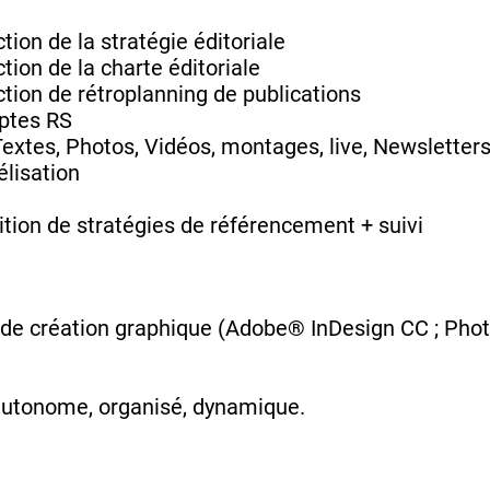
ction de la stratégie éditoriale
ction de la charte éditoriale
ction de rétroplanning de publications
ptes RS
extes, Photos, Vidéos, montages, live, Newsletters,
élisation
nition de stratégies de référencement + suivi
ls de création graphique (Adobe® InDesign CC ; Photo
 autonome, organisé, dynamique.