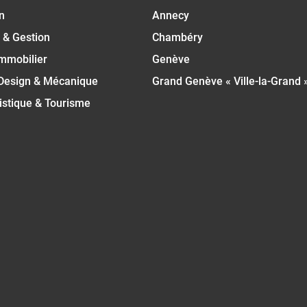
n
Annecy
 & Gestion
Chambéry
Immobilier
Genève
 Design & Mécanique
Grand Genève « Ville-la-Grand 
istique & Tourisme