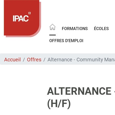
Aller
au
contenu
principal
FORMATIONS
ÉCOLES
OFFRES D'EMPLOI
Accueil
Offres
Alternance - Community Mana
ALTERNANCE 
(H/F)