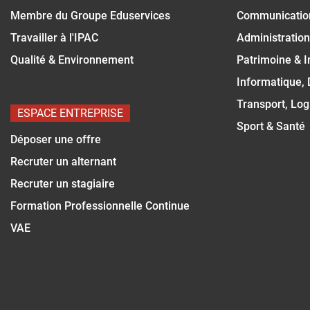
Membre du Groupe Eduservices
Communicatio
Travailler à l'IPAC
Administration
Qualité & Environnement
Patrimoine & 
Informatique,
Transport, Log
ESPACE ENTREPRISE
Sport & Santé
Déposer une offre
Recruter un alternant
Recruter un stagiaire
Formation Professionnelle Continue
VAE