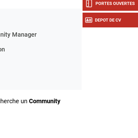
PORTES OUVERTES
DEPOT DE CV
ity Manager
on
herche un
Community