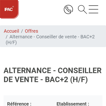
Aller
au
contenu
principal
Accueil
Offres
Alternance - Conseiller de vente - BAC+2
(H/F)
ALTERNANCE - CONSEILLER
DE VENTE - BAC+2 (H/F)
Référence :
Etablissement :