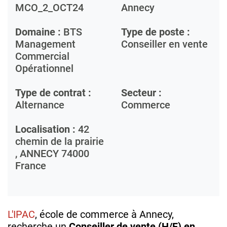
MCO_2_OCT24
Annecy
Domaine :
BTS
Type de poste :
Management
Conseiller en vente
Commercial
Opérationnel
Type de contrat :
Secteur :
Alternance
Commerce
Localisation :
42
chemin de la prairie
,
ANNECY
74000
France
L'IPAC
, école de commerce à Annecy,
recherche un
Conseiller de vente (H/F) en