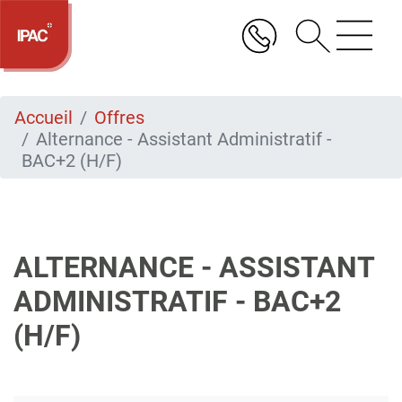
Aller
au
contenu
principal
Accueil
Offres
Alternance - Assistant Administratif -
BAC+2 (H/F)
ALTERNANCE - ASSISTANT
ADMINISTRATIF - BAC+2
(H/F)