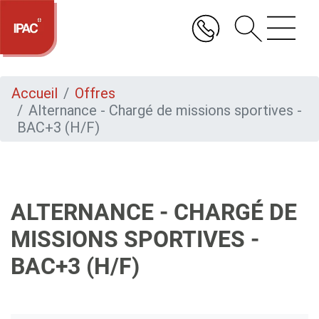
Aller
au
contenu
principal
Accueil
Offres
Alternance - Chargé de missions sportives -
BAC+3 (H/F)
ALTERNANCE - CHARGÉ DE
MISSIONS SPORTIVES -
BAC+3 (H/F)