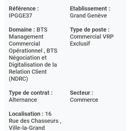
Référence :
Etablissement :
IPGGE37
Grand Genève
Domaine :
BTS
Type de poste :
Management
Commercial VRP
Commercial
Exclusif
Opérationnel , BTS
Négociation et
Digitalisation de la
Relation Client
(NDRC)
Type de contrat :
Secteur :
Alternance
Commerce
Localisation :
16
Rue des Chasseurs ,
Ville-la-Grand