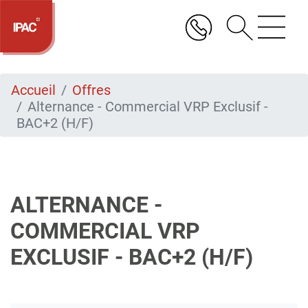
Aller
au
contenu
principal
Accueil
Offres
Alternance - Commercial VRP Exclusif -
BAC+2 (H/F)
ALTERNANCE -
COMMERCIAL VRP
EXCLUSIF - BAC+2 (H/F)