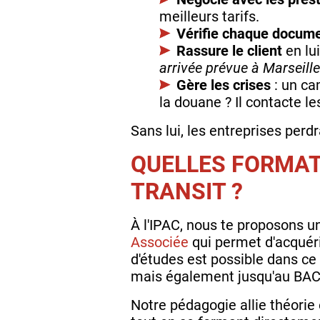
meilleurs tarifs.
Vérifie chaque docum
Rassure le client
en lu
arrivée prévue à Marseille 
Gère les crises
: un ca
la douane ? Il contacte le
Sans lui, les entreprises perd
QUELLES FORMATI
TRANSIT ?
À l'IPAC, nous te proposons u
Associée
qui permet d'acquérir
d'études est possible dans c
mais également jusqu'au BAC
Notre pédagogie allie théorie