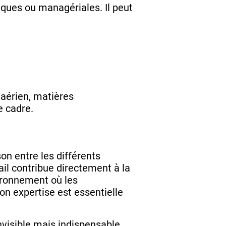
iques ou managériales. Il peut
 aérien, matières
e cadre.
son entre les différents
ail contribue directement à la
vironnement où les
on expertise est essentielle
invisible mais indispensable