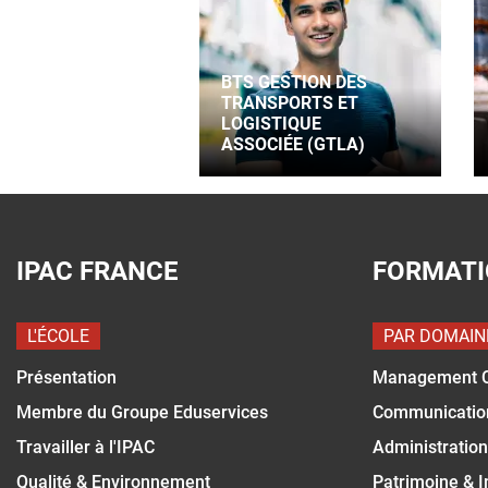
BTS GESTION DES
TRANSPORTS ET
LOGISTIQUE
ASSOCIÉE (GTLA)
IPAC FRANCE
FORMAT
L'ÉCOLE
PAR DOMAIN
Présentation
Management 
Membre du Groupe Eduservices
Communicatio
Travailler à l'IPAC
Administration
Qualité & Environnement
Patrimoine & 