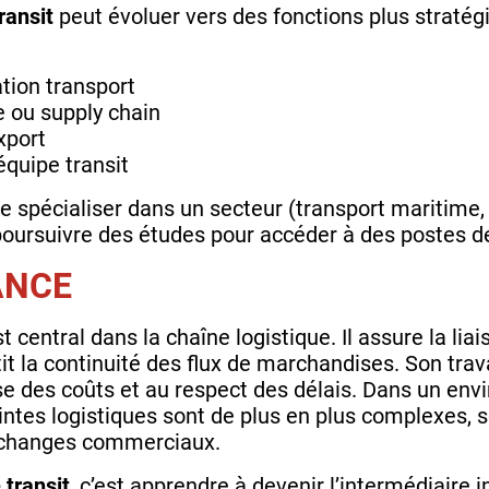
ransit
peut évoluer vers des fonctions plus stratég
tion transport
e ou supply chain
xport
équipe transit
se spécialiser dans un secteur (transport maritime,
oursuivre des études pour accéder à des postes d
ANCE
t central dans la chaîne logistique. Il assure la liai
it la continuité des flux de marchandises. Son trav
rise des coûts et au respect des délais. Dans un en
intes logistiques sont de plus en plus complexes, s
échanges commerciaux.
 transit
, c’est apprendre à devenir l’intermédiaire 