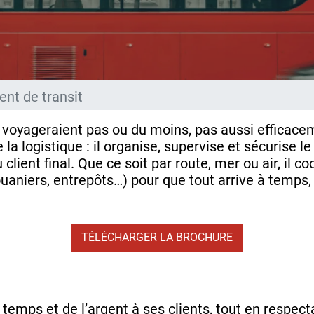
ent de transit
 voyageraient pas ou du moins, pas aussi efficacem
la logistique : il organise, supervise et sécurise le
 client final. Que ce soit par route, mer ou air, il
uaniers, entrepôts…) pour que tout arrive à temps,
TÉLÉCHARGER LA BROCHURE
 temps et de l’argent à ses clients, tout en respect