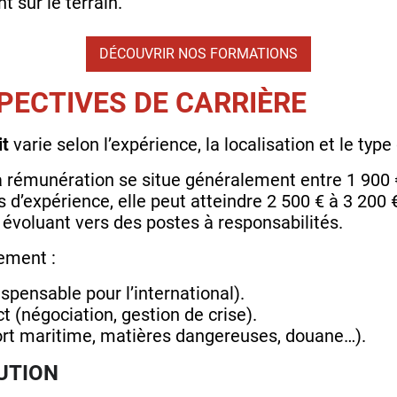
t sur le terrain.
DÉCOUVRIR NOS FORMATIONS
SPECTIVES DE CARRIÈRE
it
varie selon l’expérience, la localisation et le type
la rémunération se situe généralement entre 1 900 €
 d’expérience, elle peut atteindre 2 500 € à 3 200 
u évoluant vers des postes à responsabilités.
ement :
ispensable pour l’international).
t (négociation, gestion de crise).
port maritime, matières dangereuses, douane…).
UTION