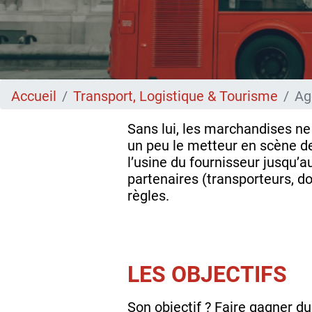
Accueil
Transport, Logistique & Tourisme
Ag
Sans lui, les marchandises ne
un peu le metteur en scène de 
l’usine du fournisseur jusqu’au
partenaires (transporteurs, do
règles.
LES OBJECTIFS
Son objectif ? Faire gagner du