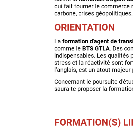
qui fait tourner le commerce 
carbone, crises géopolitiques…
ORIENTATION
La
formation d'agent de trans
comme le
BTS GTLA
. Des co
indispensables. Les qualités pe
stress et la réactivité sont 
l’anglais, est un atout majeur
Concernant le poursuite d'étude
saura te proposer la formati
FORMATION(S) LI