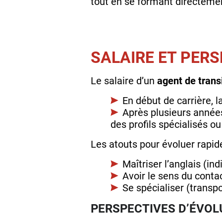
tout en se formant directemen
SALAIRE ET PER
Le salaire d’un
agent de trans
En début de carrière, 
Après plusieurs années
des profils spécialisés o
Les atouts pour évoluer rapid
Maîtriser l’anglais (ind
Avoir le sens du contac
Se spécialiser (trans
PERSPECTIVES D’ÉVOL