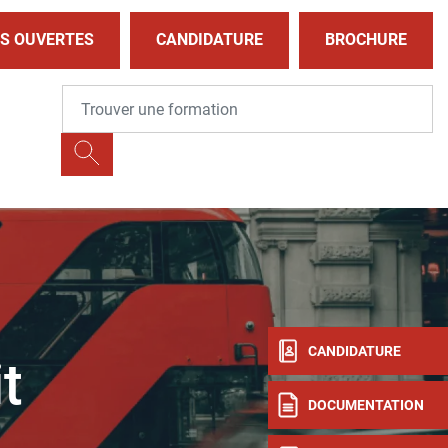
S OUVERTES
CANDIDATURE
BROCHURE
CANDIDATURE
t
DOCUMENTATION