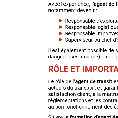
Avec l’expérience, l’
agent de t
notamment devenir :
Responsable d’exploita
Responsable logistiqu
Responsable import/e
Superviseur ou chef d’
Il est également possible de 
dangereuses, douane) ou de p
RÔLE ET IMPORT
Le rôle de l’
agent de transit
es
acteurs du transport et garant
satisfaction client, à la maît
réglementations et les contra
au bon fonctionnement des 
Suivre la
formation d'agent de