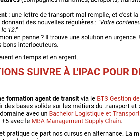
ent
: une lettre de transport mal remplie, et c’est l
i donnant des nouvelles régulières :
"Votre conteneu
le 12."
mion en panne ? Il trouve une solution en urgence
s bons interlocuteurs.
raient en temps et en argent.
ONS SUIVRE À L'IPAC POUR 
ne
formation agent de transit
via le
BTS Gestion de
 des bases solide sur les métiers du transport et d
e domaine avec un
Bachelor Logistique et Transport
 +5 avec le
MBA Management Supply Chain
.
 et pratique de part nos cursus en alternance. La m