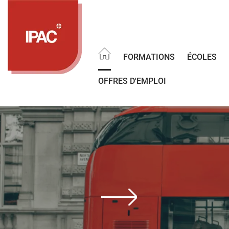
Aller
au
contenu
principal
FORMATIONS
ÉCOLES
OFFRES D'EMPLOI