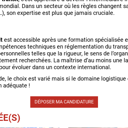
mondial. Dans un secteur où les règles changent sa
), son expertise est plus que jamais cruciale.
it
est accessible après une formation spécialisée en
mpétences techniques en réglementation du transp
rsonnelles telles que la rigueur, le sens de l’organ
fortement recherchées. La maîtrise d’au moins une
 pour évoluer dans un contexte international.
, le choix est varié mais si le domaine logistique es
on adéquate !
DÉPOSER MA CANDIDATURE
ÉE(S)