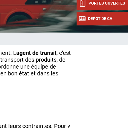
PORTES OUVERTES
DEPOT DE CV
ent. L'
agent de transit
, c’est
 transport des produits, de
 coordonne une équipe de
 en bon état et dans les
ant leurs contraintes. Pour y