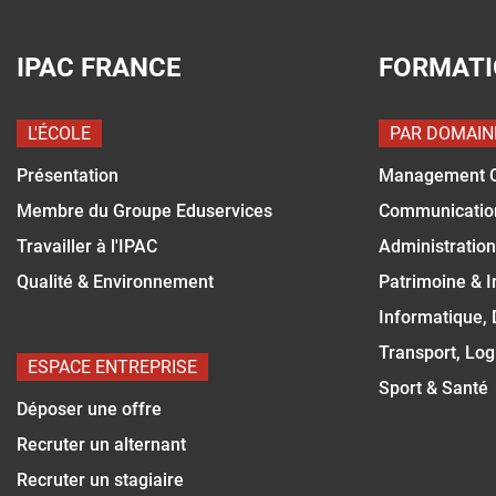
IPAC FRANCE
FORMAT
L'ÉCOLE
PAR DOMAIN
Présentation
Management 
Membre du Groupe Eduservices
Communicatio
Travailler à l'IPAC
Administration
Qualité & Environnement
Patrimoine & 
Informatique,
Transport, Log
ESPACE ENTREPRISE
Sport & Santé
Déposer une offre
Recruter un alternant
Recruter un stagiaire