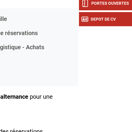
PORTES OUVERTES
lle
DEPOT DE CV
e réservations
gistique - Achats
 alternance
pour une
des réservations​