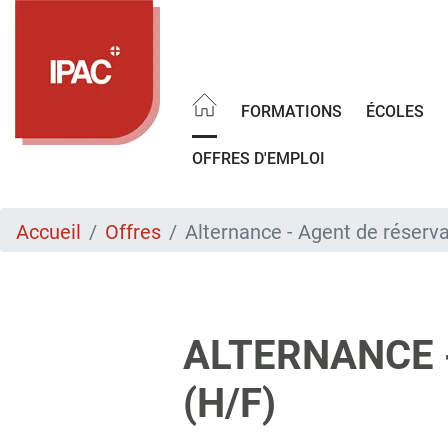
Aller
au
contenu
principal
FORMATIONS
ÉCOLES
OFFRES D'EMPLOI
Accueil
Offres
Alternance - Agent de réserv
ALTERNANCE 
(H/F)