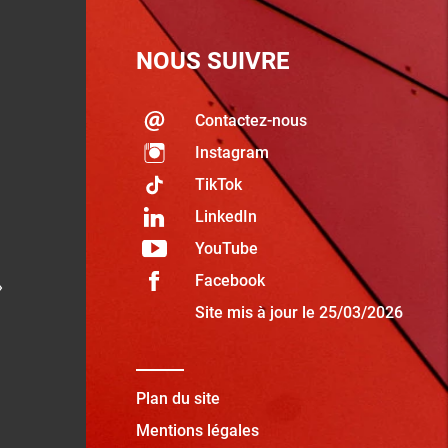
NOUS SUIVRE
Contactez-nous
Instagram
TikTok
LinkedIn
YouTube
Facebook
»
Site mis à jour le 25/03/2026
Plan du site
Mentions légales