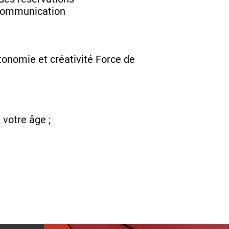
e communication
utonomie et créativité​ Force de
votre âge ;