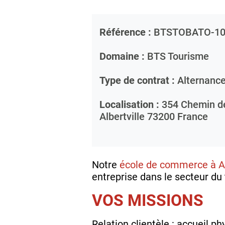
Référence :
BTSTOBATO-10
Domaine :
BTS Tourisme
Type de contrat :
Alternanc
Localisation :
354 Chemin des
Albertville
73200
France
Notre
école de commerce à Al
entreprise dans le secteur du
VOS MISSIONS
Relation clientèle : accueil p