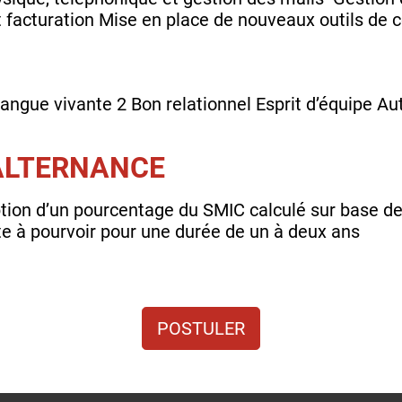
et facturation​ Mise en place de nouveaux outils d
langue vivante 2​ Bon relationnel​ Esprit d’équipe​ A
'ALTERNANCE
ion d’un pourcentage du SMIC calculé sur base de 
te à pourvoir pour une durée de un à deux ans
POSTULER