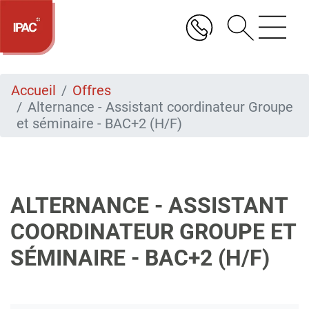
Aller
au
contenu
principal
Accueil
Offres
Alternance - Assistant coordinateur Groupe
et séminaire - BAC+2 (H/F)
ALTERNANCE - ASSISTANT
COORDINATEUR GROUPE ET
SÉMINAIRE - BAC+2 (H/F)