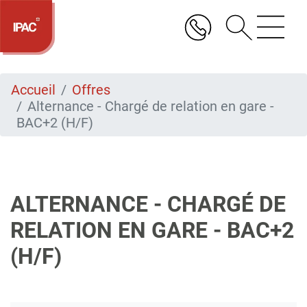
Aller
au
contenu
principal
Accueil
Offres
Alternance - Chargé de relation en gare -
BAC+2 (H/F)
ALTERNANCE - CHARGÉ DE
RELATION EN GARE - BAC+2
(H/F)