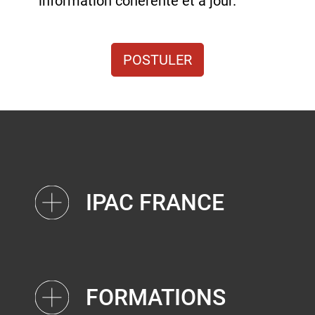
information cohérente et à jour.
POSTULER
IPAC FRANCE
FORMATIONS