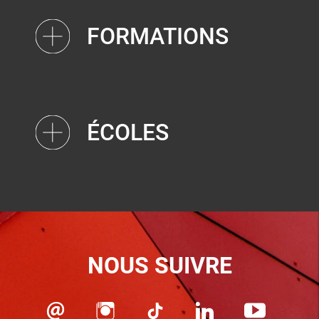
FORMATIONS
ÉCOLES
NOUS SUIVRE