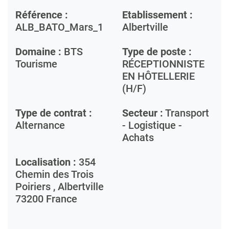
Référence :
Etablissement :
ALB_BATO_Mars_1
Albertville
Domaine :
BTS
Type de poste :
Tourisme
RÉCEPTIONNISTE
EN HÔTELLERIE
(H/F)
Type de contrat :
Secteur :
Transport
Alternance
- Logistique -
Achats
Localisation :
354
Chemin des Trois
Poiriers ,
Albertville
73200
France