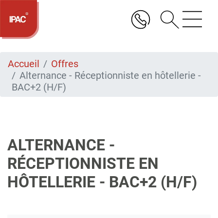
Aller
au
contenu
principal
Accueil
Offres
Alternance - Réceptionniste en hôtellerie -
BAC+2 (H/F)
ALTERNANCE -
RÉCEPTIONNISTE EN
HÔTELLERIE - BAC+2 (H/F)