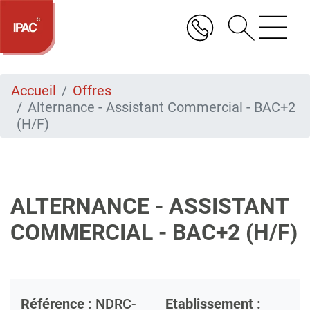
Aller
au
contenu
principal
Accueil
Offres
Alternance - Assistant Commercial - BAC+2
(H/F)
ALTERNANCE - ASSISTANT
COMMERCIAL - BAC+2 (H/F)
Référence :
NDRC-
Etablissement :