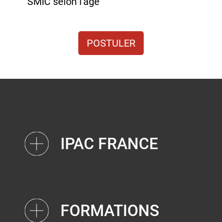
SMIC selon l'âge
POSTULER
IPAC FRANCE
FORMATIONS