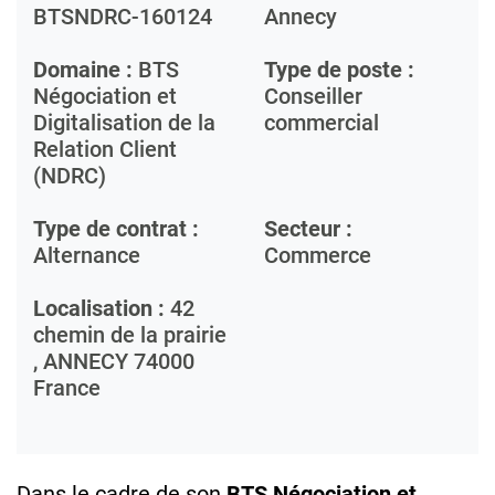
BTSNDRC-160124
Annecy
Domaine :
BTS
Type de poste :
Négociation et
Conseiller
Digitalisation de la
commercial
Relation Client
(NDRC)
Type de contrat :
Secteur :
Alternance
Commerce
Localisation :
42
chemin de la prairie
,
ANNECY
74000
France
Dans le cadre de son
BTS Négociation et