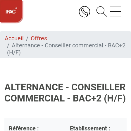
Aller
au
contenu
principal
Accueil
Offres
Alternance - Conseiller commercial - BAC+2
(H/F)
ALTERNANCE - CONSEILLER
COMMERCIAL - BAC+2 (H/F)
Référence :
Etablissement :