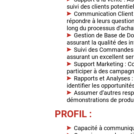
suivi des clients potentiel
Communication Client 
répondre à leurs questions
long du processus d’acha
Gestion de Base de Don
assurant la qualité des i
Suivi des Commandes : 
assurant un excellent ser
Support Marketing : Co
participer à des campagn
Rapports et Analyses :
identifier les opportunit
Assumer d’autres respo
démonstrations de produit
PROFIL :
Capacité à communiquer 