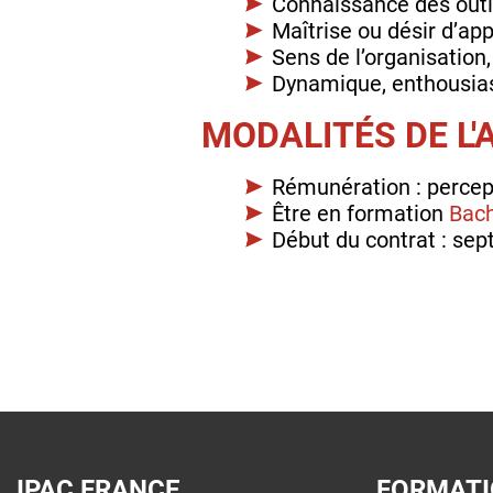
Connaissance des outi
Maîtrise ou désir d’ap
Sens de l’organisation,
Dynamique, enthousiast
MODALITÉS DE L'
Rémunération : percep
Être en formation
Bac
Début du contrat : se
IPAC FRANCE
FORMAT