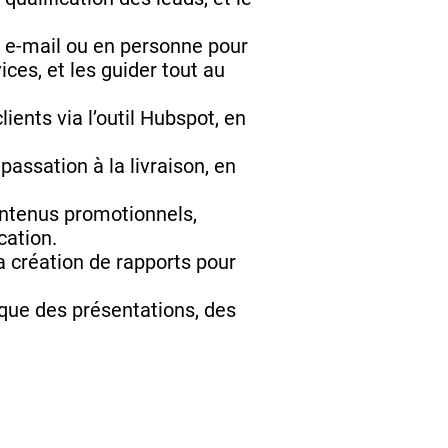
 e-mail ou en personne pour
ices, et les guider tout au
ients via l’outil Hubspot, en
assation à la livraison, en
ontenus promotionnels,
cation.
a création de rapports pour
 que des présentations, des