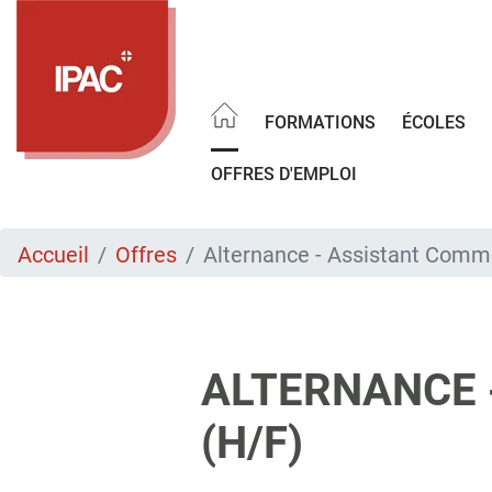
Aller
au
contenu
principal
FORMATIONS
ÉCOLES
OFFRES D'EMPLOI
Accueil
Offres
Alternance - Assistant Comme
ALTERNANCE 
(H/F)