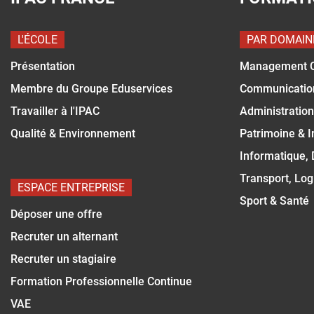
L'ÉCOLE
PAR DOMAIN
Présentation
Management 
Membre du Groupe Eduservices
Communicatio
Travailler à l'IPAC
Administration
Qualité & Environnement
Patrimoine & 
Informatique,
Transport, Log
ESPACE ENTREPRISE
Sport & Santé
Déposer une offre
Recruter un alternant
Recruter un stagiaire
Formation Professionnelle Continue
VAE