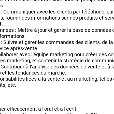
s.
: Communiquer avec les clients par téléphone, par
, fournir des informations sur nos produits et serv
t.
nées : Mettre à jour et gérer la base de données cl
nformations.
Suivre et gérer les commandes des clients, de la p
vice après-vente.
llaborer avec l’équipe marketing pour créer des c
es marketing, et soutenir la stratégie de communi
 Contribuer à l’analyse des données de vente et à l
és et les tendances du marché.
nsabilités liées à la vente et au marketing, telles
s, etc.
efficacement à l’oral et à l’écrit.