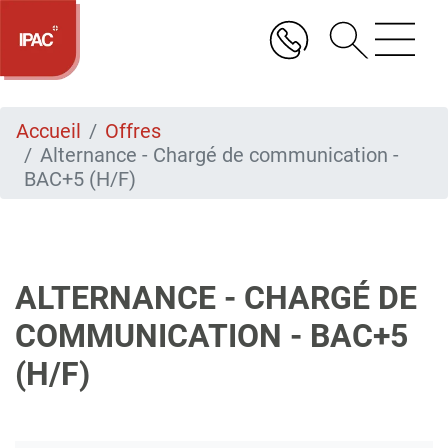
Aller
au
contenu
principal
Accueil
Offres
Alternance - Chargé de communication -
BAC+5 (H/F)
ALTERNANCE - CHARGÉ DE
COMMUNICATION - BAC+5
(H/F)