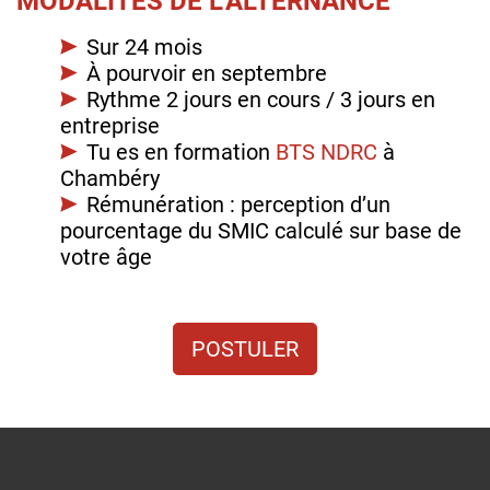
MODALITES DE L’ALTERNANCE
Sur 24 mois
À pourvoir en septembre
Rythme 2 jours en cours / 3 jours en
entreprise
Tu es en formation
BTS NDRC
à
Chambéry
Rémunération : perception d’un
pourcentage du SMIC calculé sur base de
votre âge
POSTULER