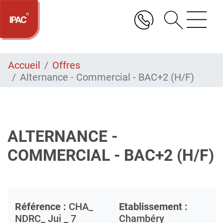
Aller
au
contenu
principal
Accueil
Offres
Alternance - Commercial - BAC+2 (H/F)
ALTERNANCE -
COMMERCIAL - BAC+2 (H/F)
Référence :
CHA_
Etablissement :
NDRC_ Jui _ 7
Chambéry