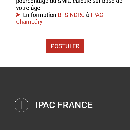
pourcentage du SMIC calculé sur base de
votre âge
En formation
BTS NDRC
à
IPAC
Chambéry
POSTULER
IPAC FRANCE