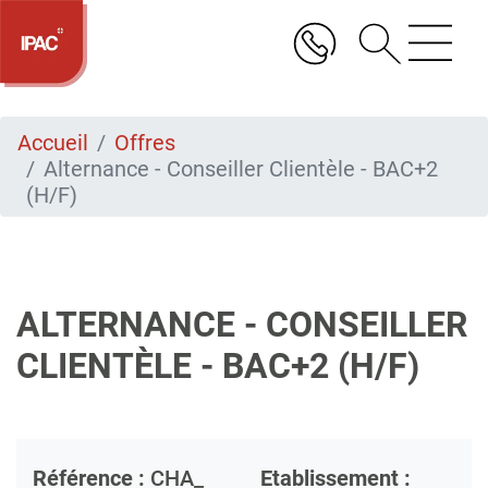
Aller
au
contenu
principal
Accueil
Offres
Alternance - Conseiller Clientèle - BAC+2
(H/F)
ALTERNANCE - CONSEILLER
CLIENTÈLE - BAC+2 (H/F)
Référence :
CHA_
Etablissement :