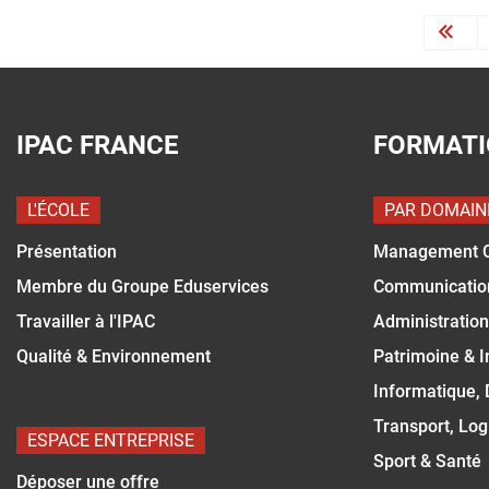
« Fi
IPAC FRANCE
FORMAT
L'ÉCOLE
PAR DOMAIN
Présentation
Management 
Membre du Groupe Eduservices
Communicatio
Travailler à l'IPAC
Administration
Qualité & Environnement
Patrimoine & 
Informatique,
Transport, Log
ESPACE ENTREPRISE
Sport & Santé
Déposer une offre