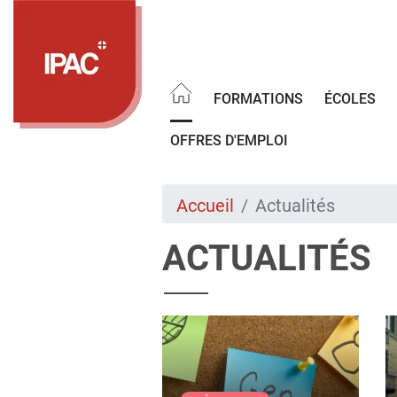
Aller
au
contenu
principal
FORMATIONS
ÉCOLES
OFFRES D'EMPLOI
Accueil
Actualités
ACTUALITÉS