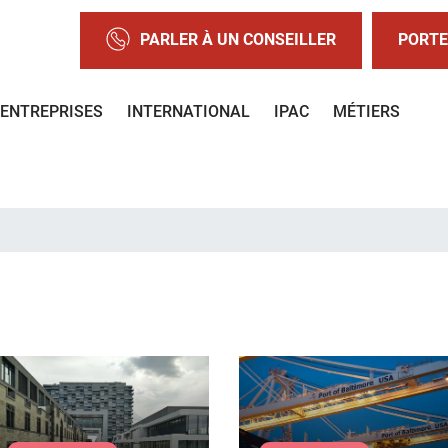
PARLER À UN CONSEILLER
PORTE
ENTREPRISES
INTERNATIONAL
IPAC
MÉTIERS