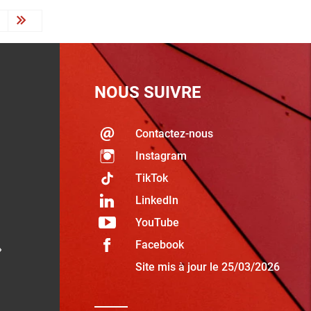
ext ›
Last »
NOUS SUIVRE
Contactez-nous
Instagram
TikTok
LinkedIn
YouTube
Facebook
»
Site mis à jour le 25/03/2026