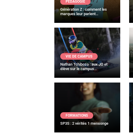
PÉDAGOGIE
Génération Z : comment les
marques leur parlent…
VIE DE CAMPUS
Nathan Tchibozo : aux JO et
élève sur le campus…
FORMATIONS
SP3S : 2 vérités 1 mensonge