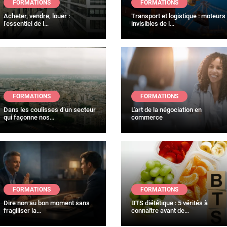
FORMATIONS
FORMATIONS
Acheter, vendre, louer :
Transport et logistique : moteurs
l'essentiel de l…
invisibles de l…
FORMATIONS
FORMATIONS
Dans les coulisses d’un secteur
L'art de la négociation en
qui façonne nos…
commerce
FORMATIONS
FORMATIONS
Dire non au bon moment sans
BTS diététique : 5 vérités à
fragiliser la…
connaître avant de…