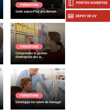
PORTES OUVERTES
FORMATIONS
Geek aujourd’hui, pro demain
DEPOT DE CV
FORMATIONS
Comprendre la gestion
d’entreprise dès la…
FORMATIONS
Développe ton talent de manager