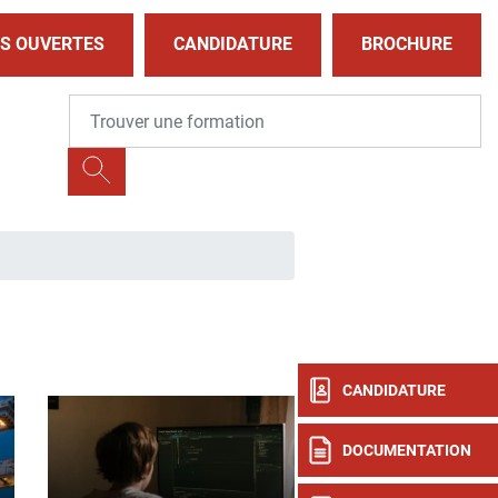
S OUVERTES
CANDIDATURE
BROCHURE
CANDIDATURE
DOCUMENTATION