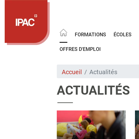
Aller
au
contenu
principal
FORMATIONS
ÉCOLES
OFFRES D'EMPLOI
Accueil
Actualités
ACTUALITÉS