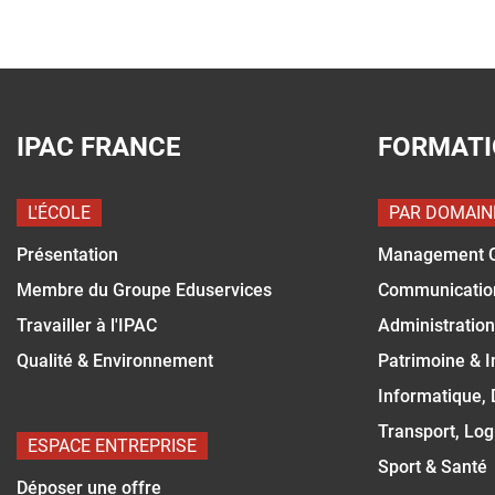
IPAC FRANCE
FORMAT
L'ÉCOLE
PAR DOMAIN
Présentation
Management 
Membre du Groupe Eduservices
Communicatio
Travailler à l'IPAC
Administration
Qualité & Environnement
Patrimoine & 
Informatique,
Transport, Log
ESPACE ENTREPRISE
Sport & Santé
Déposer une offre