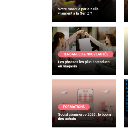
Votre marque parle-t-elle
vraiment à la Gen Z ?
TENDANCES & NOUVEAUTÉS
Les phrases les plus entendues
en magasin
FORMATIONS
Social commerce 2026 : le boom
des achats