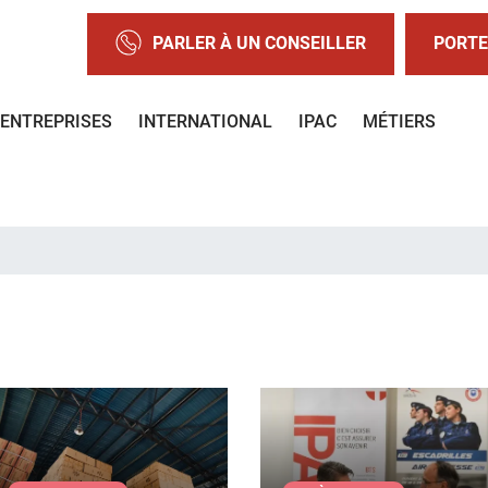
PARLER À UN CONSEILLER
PORTE
ENTREPRISES
INTERNATIONAL
IPAC
MÉTIERS