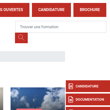
S OUVERTES
CANDIDATURE
BROCHURE
CANDIDATURE
DOCUMENTATION