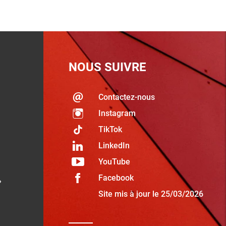
t »
NOUS SUIVRE
Contactez-nous
Instagram
TikTok
LinkedIn
YouTube
Facebook
»
Site mis à jour le 25/03/2026