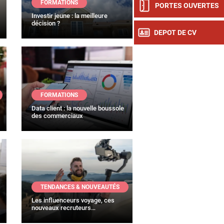
FORMATIONS
PORTES OUVERTES
Investir jeune : la meilleure
décision ?
DEPOT DE CV
FORMATIONS
Data client : la nouvelle boussole
des commerciaux
TENDANCES & NOUVEAUTÉS
Les influenceurs voyage, ces
nouveaux recruteurs…