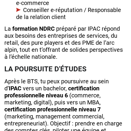
e‑commerce
Conseiller e‑réputation / Responsable
de la relation client
La
formation NDRC
préparé par IPAC répond
aux besoins des entreprises de services, du
retail, des pure players et des PME de l’arc
alpin, tout en t’offrant de solides perspectives
à l’échelle nationale.
LA POURSUITE D'ÉTUDES
Après le BTS, tu peux poursuivre au sein
d’
IPAC
vers un bachelor,
certification
professionnelle niveau 6
(commerce,
marketing, digital), puis vers un MBA,
certification professionnelle niveau 7
(marketing, management commercial,
entrepreneuriat). Objectif : prendre en charge
des comptes clés, piloter une équipe et