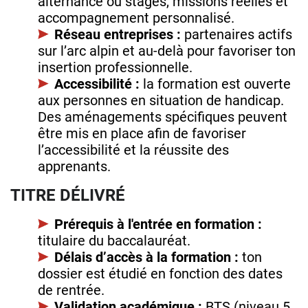
alternance ou stages, missions réelles et
accompagnement personnalisé.
Réseau entreprises :
partenaires actifs
sur l’arc alpin et au‑delà pour favoriser ton
insertion professionnelle.
Accessibilité :
la formation est ouverte
aux personnes en situation de handicap.
Des aménagements spécifiques peuvent
être mis en place afin de favoriser
l’accessibilité et la réussite des
apprenants.
TITRE DÉLIVRÉ
Prérequis à l'entrée en formation :
titulaire du baccalauréat.
Délais d’accès à la formation :
ton
dossier est étudié en fonction des dates
de rentrée.
Validation académique :
BTS (niveau 5,