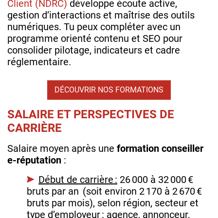
Client (NDRC)
développe écoute active,
gestion d’interactions et maîtrise des outils
numériques. Tu peux compléter avec un
programme orienté contenu et SEO pour
consolider pilotage, indicateurs et cadre
réglementaire.
DÉCOUVRIR NOS FORMATIONS
SALAIRE ET PERSPECTIVES DE
CARRIÈRE
Salaire moyen après une
formation conseiller
e-réputation
:
Début de carrière :
26 000 à 32 000 €
bruts par an (soit environ 2 170 à 2 670 €
bruts par mois), selon région, secteur et
type d’employeur : agence, annonceur,