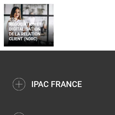
BTS
NÉGOCIATION ET
DIGITALISATION
DE LA RELATION
CLIENT (NDRC)
IPAC FRANCE