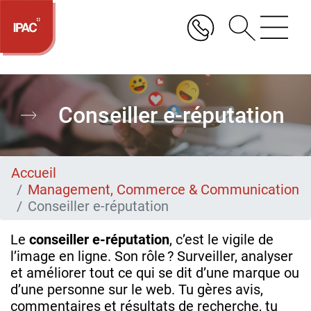
Aller
au
contenu
principal
Conseiller e-réputation
Accueil
Management, Commerce & Communication
Conseiller e-réputation
Le
conseiller e‑réputation
, c’est le vigile de
l’image en ligne. Son rôle ? Surveiller, analyser
et améliorer tout ce qui se dit d’une marque ou
d’une personne sur le web. Tu gères avis,
commentaires et résultats de recherche, tu